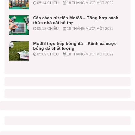
05:14:CHIỀU
18 THÁNG MƯỜI MỘT 2022
Các cách rút tiền Mot88 – Tổng hợp cách
thức nhà cái hỗ trợ
05:12:CHIỀU
18 THÁNG MƯỜI MỘT 2022
Mot88 trực tiếp bóng đá – Kênh cá cược
bóng đá chất lượng
05:09:CHIỀU
18 THÁNG MƯỜI MỘT 2022