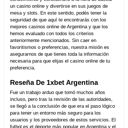
un casino online y divertirse en sus juegos de
mesa y slots. En este sentido, podés tener la
seguridad de que aquí te encontrarás con los
mejores casinos online de Argentina y que los
hemos evaluado con todos los criterios
anteriormente mencionados. Sin caer en
favoritismos o preferencias, nuestra misión es
asegurarnos de que tienes toda la información
necesaria para que elijas el casino online de tu
preferencia.
Reseña De 1xbet Argentina
Fue un trabajo arduo que tomó muchos años
incluso, pero tras la revisión de las autoridades,
se llegó a la conclusión de que era el paso lógico
para tener un entorno más seguro para los
usuarios y los proveedores de estos servicios. El
futbol es el deporte más popular en Argentina y el