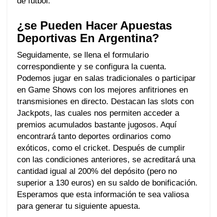
de fútbol.
¿se Pueden Hacer Apuestas
Deportivas En Argentina?
Seguidamente, se llena el formulario
correspondiente y se configura la cuenta.
Podemos jugar en salas tradicionales o participar
en Game Shows con los mejores anfitriones en
transmisiones en directo. Destacan las slots con
Jackpots, las cuales nos permiten acceder a
premios acumulados bastante jugosos. Aquí
encontrará tanto deportes ordinarios como
exóticos, como el cricket. Después de cumplir
con las condiciones anteriores, se acreditará una
cantidad igual al 200% del depósito (pero no
superior a 130 euros) en su saldo de bonificación.
Esperamos que esta información te sea valiosa
para generar tu siguiente apuesta.