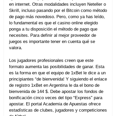
en internet. Otras modalidades incluyen Neteller o
Skrill, incluso pasando por el Bitcoin como método
de pago más novedoso. Pero, como ya has leído,
lo fundamental es que el casino online elegido
ponga a tu disposición el método de pago que
necesites. Para definir al mejor proveedor de
juegos es importante tener en cuenta qué se
valora.
Los jugadores profesionales creen que este
formato aumenta las posibilidades de ganar. Esta
es la forma en que el equipo de 1xBet le dice a un
principiantes “de bienvenida! Y siguiendo el enlace
de registro 1xBet en Argentina le da el bono de
bienvenida de 144 $. Debe apostar los fondos de
bonificación cinco veces del tipo “Express” para
apostar. El portal Academia de Apuestas ofrece
estadísticas de clubes, jugadores y competiciones