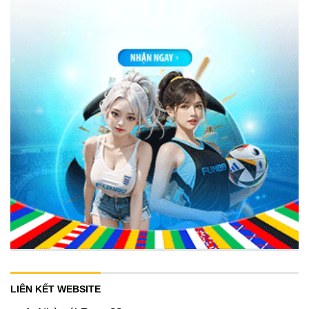
LIÊN KẾT WEBSITE