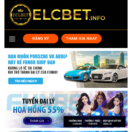
TOGGLE
ĐĂNG KÝ
THAM GIA NGAY
NAVIGATION