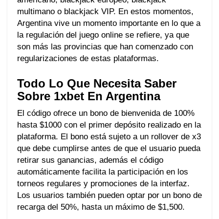
multimano o blackjack VIP. En estos momentos,
Argentina vive un momento importante en lo que a
la regulación del juego online se refiere, ya que
son más las provincias que han comenzado con
regularizaciones de estas plataformas.
Todo Lo Que Necesita Saber
Sobre 1xbet En Argentina
El código ofrece un bono de bienvenida de 100%
hasta $1000 con el primer depósito realizado en la
plataforma. El bono está sujeto a un rollover de x3
que debe cumplirse antes de que el usuario pueda
retirar sus ganancias, además el código
automáticamente facilita la participación en los
torneos regulares y promociones de la interfaz.
Los usuarios también pueden optar por un bono de
recarga del 50%, hasta un máximo de $1,500.