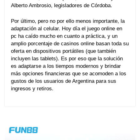
Alberto Ambrosio, legisladores de Córdoba.
Por último, pero no por ello menos importante, la
adaptación al celular. Hoy día el juego online en
pc ha caído mucho en cuanto a práctica, y un
amplio porcentaje de casinos online basan toda su
oferta en dispositivos portátiles (que también
incluyen las tablets). Es por eso que la solución
es adaptarse a los tiempos modernos y brindar
más opciones financieras que se acomoden a los
gustos de los usuarios de Argentina para sus
ingresos y retiros.