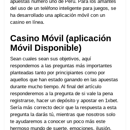
apuestas número uno de Perú. Para los amantes
del uso de un teléfono inteligente para juegos, se
ha desarrollado una aplicación móvil con un
casino en línea.
Casino Móvil (aplicación
Móvil Disponible)
Sean cuales sean sus objetivos, aquí
respondemos a las preguntas más importantes
planteadas tanto por principiantes como por
aquellos que han estado ganando en las apuestas
durante mucho tiempo. Al final del artículo
responderemos a la pregunta de si vale la pena
registrarse, hacer un depósito y apostar en 1xbet.
Sería más correcto decir que la respuesta a esta
pregunta la darás tú, mientras que nosotros solo
te ayudaremos a conocer un poco más este
hermoso mundo de suerte, emociones, ilusión,