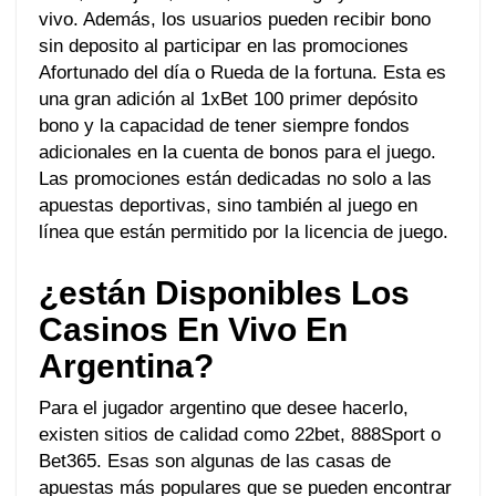
vivo. Además, los usuarios pueden recibir bono
sin deposito al participar en las promociones
Afortunado del día o Rueda de la fortuna. Esta es
una gran adición al 1xBet 100 primer depósito
bono y la capacidad de tener siempre fondos
adicionales en la cuenta de bonos para el juego.
Las promociones están dedicadas no solo a las
apuestas deportivas, sino también al juego en
línea que están permitido por la licencia de juego.
¿están Disponibles Los
Casinos En Vivo En
Argentina?
Para el jugador argentino que desee hacerlo,
existen sitios de calidad como 22bet, 888Sport o
Bet365. Esas son algunas de las casas de
apuestas más populares que se pueden encontrar