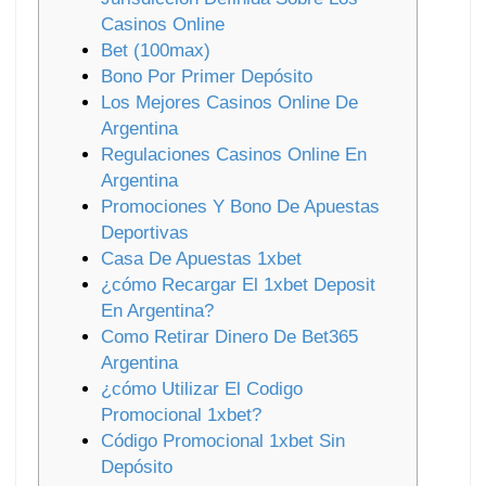
Casinos Online
Bet (100max)
Bono Por Primer Depósito
Los Mejores Casinos Online De
Argentina
Regulaciones Casinos Online En
Argentina
Promociones Y Bono De Apuestas
Deportivas
Casa De Apuestas 1xbet
¿cómo Recargar El 1xbet Deposit
En Argentina?
Como Retirar Dinero De Bet365
Argentina
¿cómo Utilizar El Codigo
Promocional 1xbet?
Código Promocional 1xbet Sin
Depósito