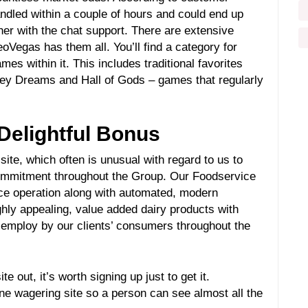
ndled within a couple of hours and could end up
her with the chat support. There are extensive
oVegas has them all. You’ll find a category for
s within it. This includes traditional favorites
y Dreams and Hall of Gods – games that regularly
Delightful Bonus
ite, which often is unusual with regard to us to
ommitment throughout the Group. Our Foodservice
ice operation along with automated, modern
hly appealing, value added dairy products with
t employ by our clients’ consumers throughout the
e out, it’s worth signing up just to get it.
line wagering site so a person can see almost all the