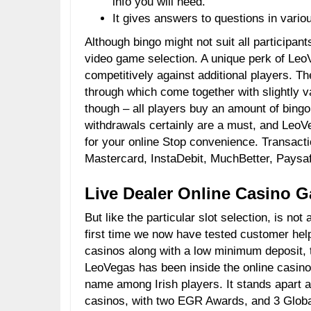
info you will need.
It gives answers to questions in vario
Although bingo might not suit all participant
video game selection. A unique perk of LeoV
competitively against additional players. T
through which come together with slightly v
though – all players buy an amount of bing
withdrawals certainly are a must, and LeoVe
for your online Stop convenience. Transact
Mastercard, InstaDebit, MuchBetter, Paysafe
Live Dealer Online Casino 
But like the particular slot selection, is not
first time we now have tested customer help 
casinos along with a low minimum deposit, 
LeoVegas has been inside the online casino
name among Irish players. It stands apart a
casinos, with two EGR Awards, and 3 Globa