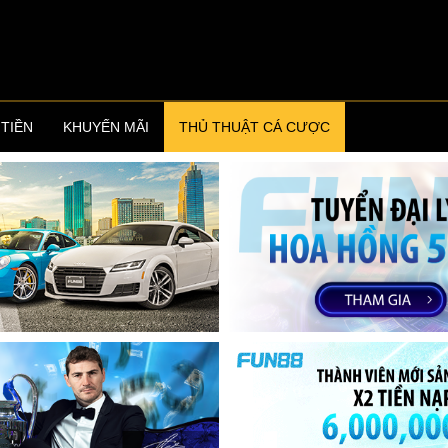
 TIỀN
KHUYẾN MÃI
THỦ THUẬT CÁ CƯỢC