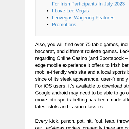
For Irish Participants In July 2023
I Love Leo Vegas
Leovegas Wagering Features
Promotions
Also, you will find over 75 table games, inc
baccarat, and different roulette games. Leo
regarding Online Casino (and Sportsbook – al
edge mobile experience it offers to Irish be
mobile-friendly web site and a local sports 
since of its sleek appearance, user-friendly
For iOS users, it’s available to download st
Google android may need to be able to go on
move into sports betting has been made afte
latest slots and casino classics.
Every kick, punch, pot, hit, foul, leap, throw
our LeoVegas review, presently there are c