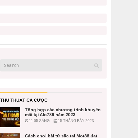
THỦ THUẬT CÁ CƯỢC
Tổng hợp các chương trình khuyến
mãi tại Alo789 năm 2023
11:05:SÁNG
15 THÁNG BẢY 2023
Cách chơi bài tứ sắc tại Mot88 đạt