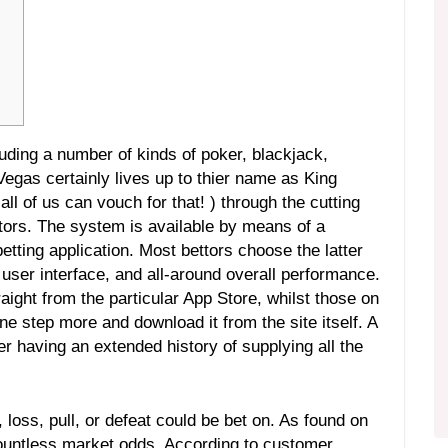
luding a number of kinds of poker, blackjack,
Vegas certainly lives up to thier name as King
l of us can vouch for that! ) through the cutting
ttors. The system is available by means of a
betting application. Most bettors choose the latter
 user interface, and all-around overall performance.
raight from the particular App Store, whilst those on
e step more and download it from the site itself. A
r having an extended history of supplying all the
, loss, pull, or defeat could be bet on. As found on
ountless market odds. According to customer