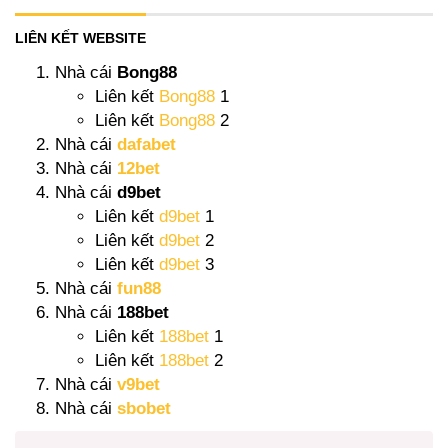
LIÊN KẾT WEBSITE
Nhà cái
Bong88
Liên kết
Bong88
1
Liên kết
Bong88
2
Nhà cái
dafabet
Nhà cái
12bet
Nhà cái
d9bet
Liên kết
d9bet
1
Liên kết
d9bet
2
Liên kết
d9bet
3
Nhà cái
fun88
Nhà cái
188bet
Liên kết
188bet
1
Liên kết
188bet
2
Nhà cái
v9bet
Nhà cái
sbobet