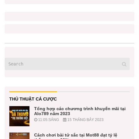
THỦ THUẬT CÁ CƯỢC
Tổng hợp các chương trình khuyến mãi tại
Alo789 năm 2023
11:05:SÁNG
15 THÁNG BẢY 2023
Cách chơi bài tứ sắc tại Mot88 đạt tỷ lệ