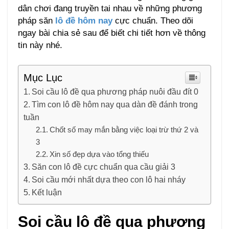
dân chơi đang truyền tai nhau về những phương
pháp săn
lô đề hôm nay
cực chuẩn. Theo dõi
ngay bài chia sẻ sau để biết chi tiết hơn về thông
tin này nhé.
Mục Lục
Soi cầu lô đề qua phương pháp nuôi đầu đít 0
Tìm con lô đề hôm nay qua dàn đề đánh trong
tuần
Chốt số may mắn bằng việc loại trừ thứ 2 và
3
Xin số đẹp dựa vào tổng thiếu
Săn con lô đề cực chuẩn qua cầu giải 3
Soi cầu mới nhất dựa theo con lô hai nháy
Kết luận
Soi cầu lô đề qua phương