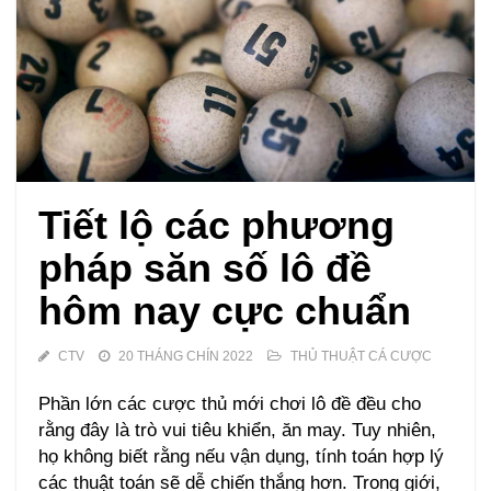
Tiết lộ các phương
pháp săn số lô đề
hôm nay cực chuẩn
CTV
20 THÁNG CHÍN 2022
THỦ THUẬT CÁ CƯỢC
Phần lớn các cược thủ mới chơi lô đề đều cho
rằng đây là trò vui tiêu khiển, ăn may. Tuy nhiên,
họ không biết rằng nếu vận dụng, tính toán hợp lý
các thuật toán sẽ dễ chiến thắng hơn. Trong giới,