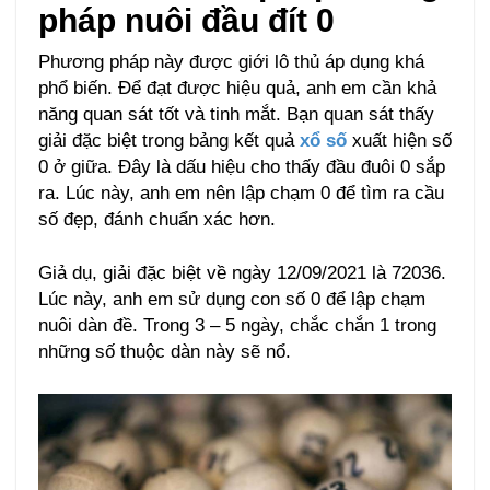
pháp nuôi đầu đít 0
Phương pháp này được giới lô thủ áp dụng khá
phổ biến. Để đạt được hiệu quả, anh em cần khả
năng quan sát tốt và tinh mắt. Bạn quan sát thấy
giải đặc biệt trong bảng kết quả
xổ số
xuất hiện số
0 ở giữa. Đây là dấu hiệu cho thấy đầu đuôi 0 sắp
ra. Lúc này, anh em nên lập chạm 0 để tìm ra cầu
số đẹp, đánh chuẩn xác hơn.
Giả dụ, giải đặc biệt về ngày 12/09/2021 là 72036.
Lúc này, anh em sử dụng con số 0 để lập chạm
nuôi dàn đề. Trong 3 – 5 ngày, chắc chắn 1 trong
những số thuộc dàn này sẽ nổ.