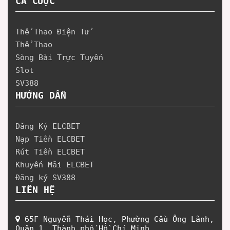
CÁ CƯỢC
Thể Thao Điện Tử
Thể Thao
Sòng Bài Trực Tuyến
Slot
SV388
HƯỚNG DẪN
Đăng Ký ELCBET
Nạp Tiền ELCBET
Rút Tiền ELCBET
Khuyến Mãi ELCBET
Đăng ký SV388
LIÊN HỆ
65F Nguyễn Thái Học, Phường Cầu Ông Lãnh,
Quận 1, Thành phố Hồ Chí Minh