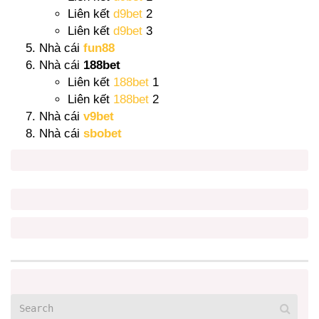
Liên kết
d9bet
2
Liên kết
d9bet
3
Nhà cái
fun88
Nhà cái
188bet
Liên kết
188bet
1
Liên kết
188bet
2
Nhà cái
v9bet
Nhà cái
sbobet