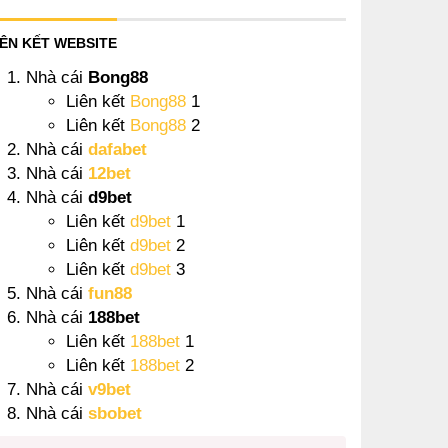
IÊN KẾT WEBSITE
Nhà cái
Bong88
Liên kết
Bong88
1
Liên kết
Bong88
2
Nhà cái
dafabet
Nhà cái
12bet
Nhà cái
d9bet
Liên kết
d9bet
1
Liên kết
d9bet
2
Liên kết
d9bet
3
Nhà cái
fun88
Nhà cái
188bet
Liên kết
188bet
1
Liên kết
188bet
2
Nhà cái
v9bet
Nhà cái
sbobet