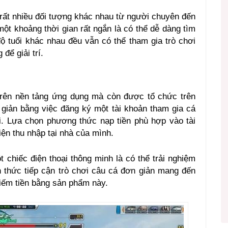
 rất nhiều đối tượng khác nhau từ người chuyên đến
ột khoảng thời gian rất ngắn là có thể dễ dàng tìm
ộ tuổi khác nhau đều vẫn có thể tham gia trò chơi
để giải trí.
trên nền tảng ứng dụng mà còn được tổ chức trên
 giản bằng việc đăng ký một tài khoản tham gia cá
i. Lựa chọn phương thức nạp tiền phù hợp vào tài
iện thu nhập tại nhà của mình.
chiếc điện thoại thông minh là có thể trải nghiệm
h thức tiếp cận trò chơi câu cá đơn giản mang đến
kiếm tiền bằng sản phẩm này.