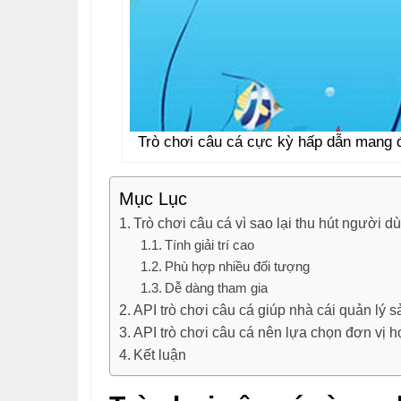
Trò chơi câu cá cực kỳ hấp dẫn mang đ
Mục Lục
Trò chơi câu cá vì sao lại thu hút người d
Tính giải trí cao
Phù hợp nhiều đối tượng
Dễ dàng tham gia
API trò chơi câu cá giúp nhà cái quản lý 
API trò chơi câu cá nên lựa chọn đơn vị h
Kết luận