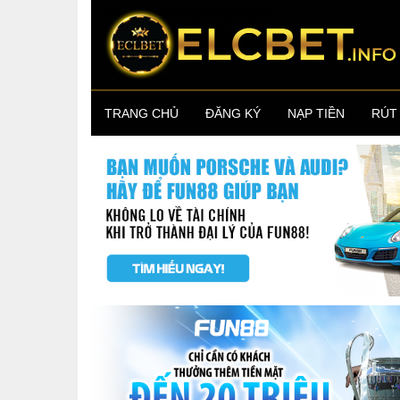
TRANG CHỦ
ĐĂNG KÝ
NẠP TIỀN
RÚT