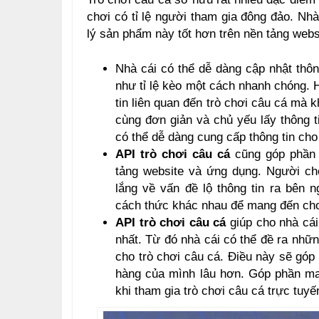
chơi có tỉ lệ người tham gia đông đảo. Nh
lý sản phẩm này tốt hơn trên nền tảng webs
Nhà cái có thể dễ dàng cập nhật thôn
như tỉ lệ kèo một cách nhanh chóng. 
tin liên quan đến trò chơi câu cá mà 
cùng đơn giản và chủ yếu lấy thông 
có thể dễ dàng cung cấp thông tin ch
API trò chơi câu cá
cũng góp phần 
tảng website và ứng dụng. Người chơ
lắng về vấn đề lộ thông tin ra bên 
cách thức khác nhau để mang đến cho
API trò chơi câu cá
giúp cho nhà cái
nhất. Từ đó nhà cái có thể đề ra nhữn
cho trò chơi câu cá. Điều này sẽ góp
hàng của mình lâu hơn. Góp phần man
khi tham gia trò chơi câu cá trực tuyế