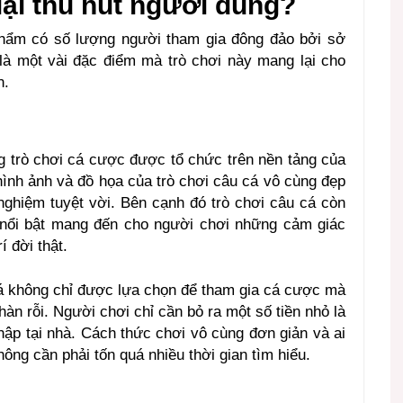
 lại thu hút người dùng?
phẩm có số lượng người tham gia đông đảo bởi sở
 là một vài đặc điểm mà trò chơi này mang lại cho
n.
g trò chơi cá cược được tổ chức trên nền tảng của
kế hình ảnh và đồ họa của trò chơi câu cá vô cùng đẹp
ghiệm tuyệt vời. Bên cạnh đó trò chơi câu cá còn
nổi bật mang đến cho người chơi những cảm giác
í đời thật.
u cá không chỉ được lựa chọn để tham gia cá cược mà
hàn rỗi. Người chơi chỉ cần bỏ ra một số tiền nhỏ là
hập tại nhà. Cách thức chơi vô cùng đơn giản và ai
ng cần phải tốn quá nhiều thời gian tìm hiểu.