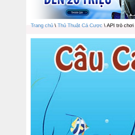
Trang chủ
\
Thủ Thuật Cá Cược
\ API trò chơ