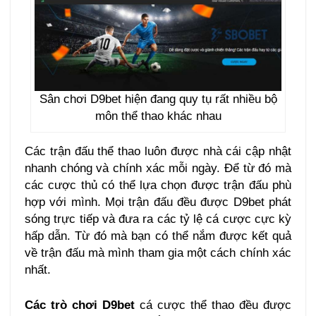
Sân chơi D9bet hiện đang quy tụ rất nhiều bộ
môn thể thao khác nhau
Các trận đấu thể thao luôn được nhà cái cập nhật
nhanh chóng và chính xác mỗi ngày. Để từ đó mà
các cược thủ có thể lựa chọn được trận đấu phù
hợp với mình. Mọi trận đấu đều được D9bet phát
sóng trực tiếp và đưa ra các tỷ lệ cá cược cực kỳ
hấp dẫn. Từ đó mà bạn có thể nắm được kết quả
về trận đấu mà mình tham gia một cách chính xác
nhất.
Các trò chơi D9bet
cá cược thể thao đều được