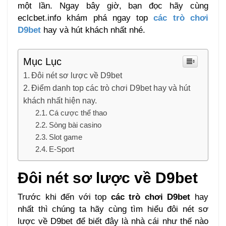
một lần. Ngay bây giờ, bạn đọc hãy cùng
eclcbet.info khám phá ngay top
các trò chơi
D9bet
hay và hút khách nhất nhé.
Mục Lục
Đôi nét sơ lược về D9bet
Điểm danh top các trò chơi D9bet hay và hút
khách nhất hiện nay.
Cá cược thể thao
Sòng bài casino
Slot game
E-Sport
Đôi nét sơ lược về D9bet
Trước khi đến với top
các trò chơi D9bet
hay
nhất thì chúng ta hãy cùng tìm hiểu đôi nét sơ
lược về D9bet để biết đây là nhà cái như thế nào