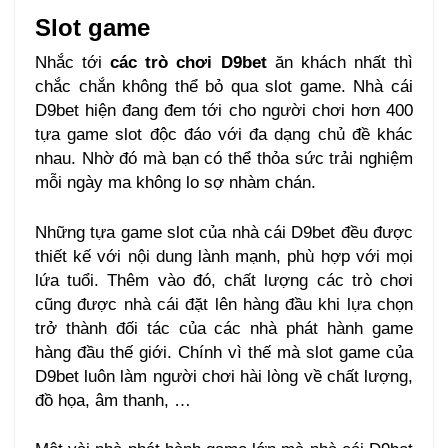
Slot game
Nhắc tới
các trò chơi D9bet
ăn khách nhất thì
chắc chắn không thể bỏ qua slot game. Nhà cái
D9bet hiện đang đem tới cho người chơi hơn 400
tựa game slot độc đáo với đa dạng chủ đề khác
nhau. Nhờ đó mà bạn có thể thỏa sức trải nghiệm
mỗi ngày ma không lo sợ nhàm chán.
Những tựa game slot của nhà cái D9bet đều được
thiết kế với nội dung lành mạnh, phù hợp với mọi
lứa tuổi. Thêm vào đó, chất lượng các trò chơi
cũng được nhà cái đặt lên hàng đầu khi lựa chọn
trở thành đối tác của các nhà phát hành game
hàng đầu thế giới. Chính vì thế mà slot game của
D9bet luôn làm người chơi hài lòng về chất lượng,
đồ họa, âm thanh, …