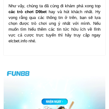
Như vậy, chúng ta đã cùng đi khám phá xong top
các trò chơi D9bet
hay và hút khách nhất. Hy
vọng rằng qua các thông tin ở trên, bạn sẽ lựa
chọn được trò chơi ưng ý nhất với mình. Nếu
muốn tìm hiểu thêm các tin tức hữu ích về lĩnh
vực cá cược trực tuyến thì hãy truy cập ngay
elcbet.info nhé.