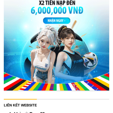
LIÊN KẾT WEBSITE