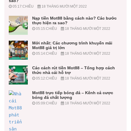
sao?
05:17:CHIỀU
18 THÁNG MƯỜI MỘT 2022
Nạp tiền Mot88 bằng cách nào? Các bước
thực hiện ra sao?
05:15:CHIỀU
18 THÁNG MƯỜI MỘT 2022
Mới nhất: Các chương trình khuyến mãi
Mot88 giá trị lớn
05:14:CHIỀU
18 THÁNG MƯỜI MỘT 2022
Các cách rút tiền Mot88 – Tổng hợp cách
thức nhà cái hỗ trợ
05:12:CHIỀU
18 THÁNG MƯỜI MỘT 2022
Mot88 trực tiếp bóng đá – Kênh cá cược
bóng đá chất lượng
05:09:CHIỀU
18 THÁNG MƯỜI MỘT 2022