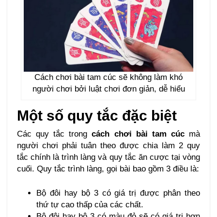
Cách chơi bài tam cúc sẽ không làm khó
người chơi bởi luật chơi đơn giản, dễ hiểu
Một số quy tắc đặc biệt
Các quy tắc trong
cách chơi bài tam cúc
mà
người chơi phải tuân theo được chia làm 2 quy
tắc chính là trình làng và quy tắc ăn cược tại vòng
cuối. Quy tắc trình làng, gọi bài bao gồm 3 điều là:
Bộ đôi hay bộ 3 có giá trị được phân theo
thứ tự cao thấp của các chất.
Bộ đôi hay bộ 3 có màu đỏ sẽ có giá trị hơn