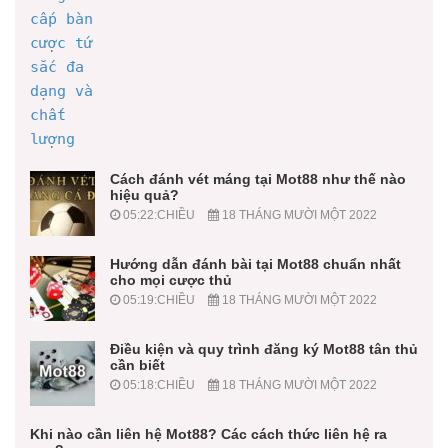
Cách đánh vét máng tại Mot88 như thế nào
hiệu quả?
05:22:CHIỀU
18 THÁNG MƯỜI MỘT 2022
Hướng dẫn đánh bài tại Mot88 chuẩn nhất
cho mọi cược thủ
05:19:CHIỀU
18 THÁNG MƯỜI MỘT 2022
Điều kiện và quy trình đăng ký Mot88 tân thủ
cần biết
05:18:CHIỀU
18 THÁNG MƯỜI MỘT 2022
Khi nào cần liên hệ Mot88? Các cách thức liên hệ ra