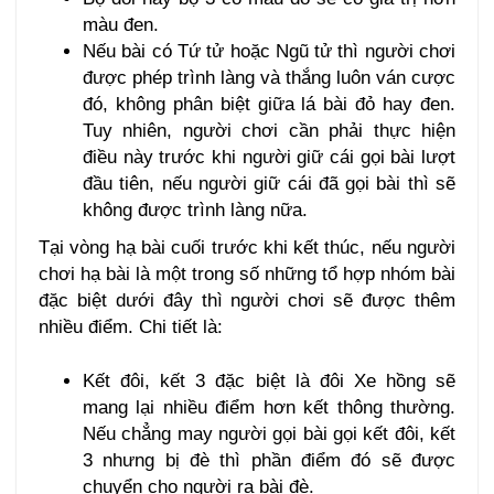
màu đen.
Nếu bài có Tứ tử hoặc Ngũ tử thì người chơi
được phép trình làng và thắng luôn ván cược
đó, không phân biệt giữa lá bài đỏ hay đen.
Tuy nhiên, người chơi cần phải thực hiện
điều này trước khi người giữ cái gọi bài lượt
đầu tiên, nếu người giữ cái đã gọi bài thì sẽ
không được trình làng nữa.
Tại vòng hạ bài cuối trước khi kết thúc, nếu người
chơi hạ bài là một trong số những tổ hợp nhóm bài
đặc biệt dưới đây thì người chơi sẽ được thêm
nhiều điểm. Chi tiết là:
Kết đôi, kết 3 đặc biệt là đôi Xe hồng sẽ
mang lại nhiều điểm hơn kết thông thường.
Nếu chẳng may người gọi bài gọi kết đôi, kết
3 nhưng bị đè thì phần điểm đó sẽ được
chuyển cho người ra bài đè.