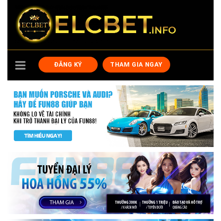
TOGGLE
ĐĂNG KÝ
THAM GIA NGAY
NAVIGATION