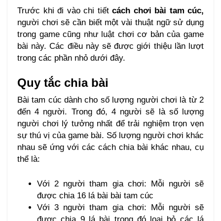
Trước khi đi vào chi tiết
cách chơi bài tam cúc,
người chơi sẽ cần biết một vài thuật ngữ sử dụng
trong game cũng như luật chơi cơ bản của game
bài này. Các điều này sẽ được giới thiệu lần lượt
trong các phần nhỏ dưới đây.
Quy tắc chia bài
Bài tam cúc dành cho số lượng người chơi là từ 2
đến 4 người. Trong đó, 4 người sẽ là số lượng
người chơi lý tưởng nhất để trải nghiệm trọn vẹn
sự thú vị của game bài. Số lượng người chơi khác
nhau sẽ ứng với các cách chia bài khác nhau, cụ
thể là:
Với 2 người tham gia chơi: Mỗi người sẽ
được chia 16 lá bài bài tam cúc
Với 3 người tham gia chơi: Mỗi người sẽ
được chia 9 lá bài trong đó loại bỏ các lá