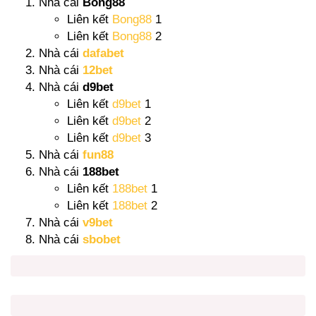
Nhà cái
Bong88
Liên kết
Bong88
1
Liên kết
Bong88
2
Nhà cái
dafabet
Nhà cái
12bet
Nhà cái
d9bet
Liên kết
d9bet
1
Liên kết
d9bet
2
Liên kết
d9bet
3
Nhà cái
fun88
Nhà cái
188bet
Liên kết
188bet
1
Liên kết
188bet
2
Nhà cái
v9bet
Nhà cái
sbobet