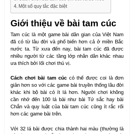
Một số quy tắc đặc biệt
Giới thiệu về bài tam cúc
Tam cúc là một game bài dân gian của Việt Nam
đã có từ lâu đời và phổ biến hơn cả ở miền Bắc
nước ta. Từ xưa đến nay, bài tam cúc đã được
nhiều người từ các tầng lớp nhân dân khác nhau
ưa thích bởi lối chơi thú vị.
Cách chơi bài tam cúc
có thể được coi là đơn
giản hơn so với các game bài truyền thống lâu đời
khác khi bộ bài có ít lá hơn. Người chơi không
cần nhớ đến 100 lá bài như bài Tứ sắc hay bài
Chắn và quy luật của bài tam cúc cũng ít rắc rối
hơn các game bài trên.
Với 32 lá bài được chia thành hai màu (thường là