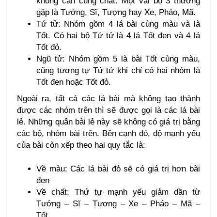
không cần cùng chất. Một vài bộ 3 thường
gặp là Tướng, Sĩ, Tượng hay Xe, Pháo, Mã.
Tứ tử: Nhóm gồm 4 lá bài cùng màu và là
Tốt. Có hai bộ Tứ tử là 4 lá Tốt đen và 4 lá
Tốt đỏ.
Ngũ tử: Nhóm gồm 5 là bài Tốt cùng màu,
cũng tương tự Tứ tử khi chỉ có hai nhóm là
Tốt đen hoặc Tốt đỏ.
Ngoài ra, tất cả các lá bài mà không tạo thành
được các nhóm trên thì sẽ được gọi là các lá bài
lẻ. Những quân bài lẻ này sẽ không có giá trị bằng
các bộ, nhóm bài trên. Bên cạnh đó, độ mạnh yếu
của bài còn xếp theo hai quy tắc là:
Về màu: Các lá bài đỏ sẽ có giá trị hơn bài
đen
Về chất: Thứ tự mạnh yếu giảm dần từ
Tướng – Sĩ – Tượng – Xe – Pháo – Mã –
Tốt.