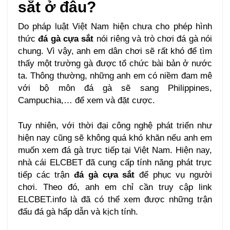
sắt ở đâu?
Do pháp luật Việt Nam hiện chưa cho phép hình
thức
đá gà cựa sắt
nói riêng và trò chơi đá gà nói
chung. Vì vậy, anh em dân chơi sẽ rất khó để tìm
thấy một trường gà được tổ chức bài bản ở nước
ta. Thông thường, những anh em có niềm đam mê
với bộ môn đá gà sẽ sang Philippines,
Campuchia,… để xem và đặt cược.
Tuy nhiên, với thời đại công nghệ phát triển như
hiện nay cũng sẽ không quá khó khăn nếu anh em
muốn xem đá gà trực tiếp tại Việt Nam. Hiện nay,
nhà cái ELCBET đã cung cấp tính năng phát trực
tiếp các trận
đá gà cựa sắt
để phục vụ người
chơi. Theo đó, anh em chỉ cần truy cập link
ELCBET.info là đã có thể xem được những trận
đấu đá gà hấp dẫn và kịch tính.