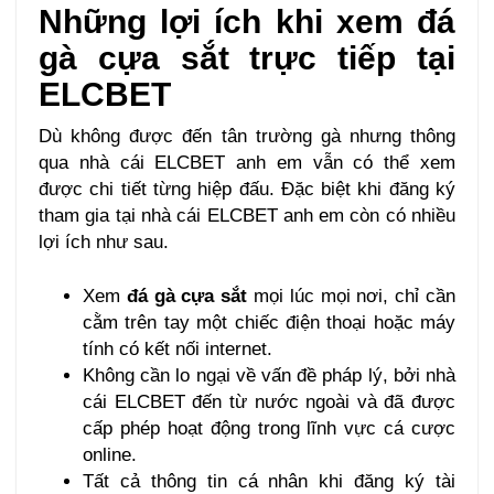
Những lợi ích khi xem đá
gà cựa sắt trực tiếp tại
ELCBET
Dù không được đến tân trường gà nhưng thông
qua nhà cái ELCBET anh em vẫn có thể xem
được chi tiết từng hiệp đấu. Đặc biệt khi đăng ký
tham gia tại nhà cái ELCBET anh em còn có nhiều
lợi ích như sau.
Xem
đá gà cựa sắt
mọi lúc mọi nơi, chỉ cần
cằm trên tay một chiếc điện thoại hoặc máy
tính có kết nối internet.
Không cần lo ngại về vấn đề pháp lý, bởi nhà
cái ELCBET đến từ nước ngoài và đã được
cấp phép hoạt động trong lĩnh vực cá cược
online.
Tất cả thông tin cá nhân khi đăng ký tài