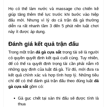
Họ có thể làm nước và massage cho chiến kê
giúp tăng thêm thể lực trước khi bước vào hiệp
đấu mới. Nhưng vì lý do cá trận đá gà thường
diễn ra rất nhanh tầm 3 đến 5 phút nên luật chơi
này ít được áp dụng.
Đánh giá kết quả trận đấu
Trong một trận
đá gà cựa sắt
trọng tài sẽ là người
có quyền quyết định kết quả cuối cùng. Tuy nhiên,
để có thể ra quyết định trọng tài cần phải nắm rõ
những quy định của luật đá gà. Từ đó, mới đưa ra
kết quả chính xác và hợp tình hợp lý. Những tiêu
chí để có thể đánh giá trận đấu theo đúng luật
đá
gà cựa sắt
gồm có:
Gà gục chết tại sàn thi đấu sẽ được tính là
thua