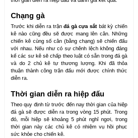
thời gian diễn ra hiệp đấu và đánh giá kết quả.
Chạng gà
Trước khi diễn ra trận
đá gà cựa sắt
bát kỳ chiến
kê nào cũng đều sẽ được mang lên cân. Những
chiến kê cùng số cân (bằng chạng) sẽ chiến đấu
với nhau. Nếu như có sự chênh lệch không đáng
kể các sư kê sẽ chấp theo luật có sẵn trong đá gà
và do 2 chủ kê tự thương lượng. Khi đã thỏa
thuận thành công trận đấu mới được chính thức
diễn ra.
Thời gian diễn ra hiệp đấu
Theo quy định từ trước đến nay thời gian của hiệp
đá gà sẽ được diễn ra trong vòng 15 phút. Trong
đó, mỗi hiệp sẽ khoảng 5 phút nghỉ ngơi, trong
thời gian này các chủ kê có nhiệm vụ hồi phục
sức khỏe cho chiến kê.