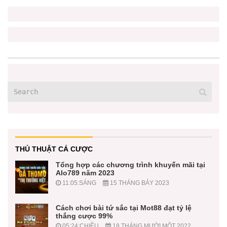
THỦ THUẬT CÁ CƯỢC
Tổng hợp các chương trình khuyến mãi tại
Alo789 năm 2023
11:05:SÁNG
15 THÁNG BẢY 2023
Cách chơi bài tứ sắc tại Mot88 đạt tỷ lệ
thắng cược 99%
05:24:CHIỀU
18 THÁNG MƯỜI MỘT 2022