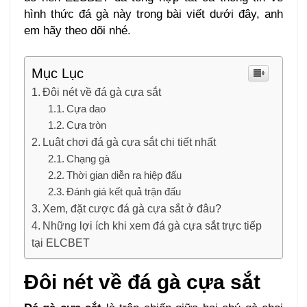
hình thức đá gà này trong bài viết dưới đây, anh
em hãy theo dõi nhé.
Mục Lục
Đôi nét về đá gà cựa sắt
Cựa dao
Cựa tròn
Luật chơi đá gà cựa sắt chi tiết nhất
Chạng gà
Thời gian diễn ra hiệp đấu
Đánh giá kết quả trận đấu
Xem, đặt cược đá gà cựa sắt ở đâu?
Những lợi ích khi xem đá gà cựa sắt trực tiếp
tại ELCBET
Đôi nét về đá gà cựa sắt