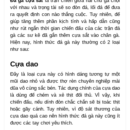
Đá gà cựa sắt
là trận chiến giữa hai chú gà chọi
với nhau và trọng tài sẽ so đòn đá, lối đá để đưa
ra quyết định con nào thắng cuộc. Tuy nhiên, để
giúp tăng thêm phần kịch tính và hấp dẫn cũng
như rút ngắn thời gian chiến đấu của các trận đá
gà các sư kê đã gắn thêm cựa sắt vào chân gà.
Hiện nay, hình thức đá gà này thường có 2 loại
như sau:
Cựa dao
Đây là loại cựa này có hình dáng tương tự một
mũi dao nhỏ và được thợ rèn chuyên nghiệp mài
dũa vô cùng sắc bén. Tác dụng chính của cựa dao
là dùng để chém và xẻ thịt đối thủ. VÌ vậy, khi
chiến đấu, nếu dính đòn chắc chắn sẽ bị toác thịt
hoặc gãy cánh. Tuy nhiên, vì độ sát thương của
cựa dao quá cao nên hình thức đá gà này cũng ít
được các tay chơi yêu thích.