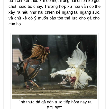
đơn chỉ kết thúc khi có một trong hai chiến kê gục
chết hoặc bỏ chạy. Trường hợp xử hòa vẫn có thể
xảy ra nếu như hai chiến kê ngang tài ngang sức,
và chủ kê có ý muốn bảo tồn thể lực cho gà chọi
của họ.
Hình thức đá gà đòn trực tiếp hôm nay tại
ECLBET