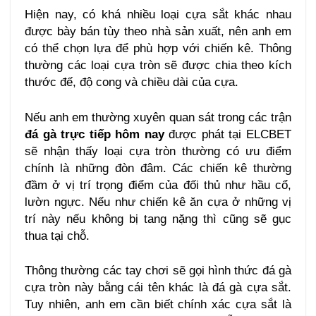
Hiện nay, có khá nhiều loại cựa sắt khác nhau
được bày bán tùy theo nhà sản xuất, nên anh em
có thể chọn lựa để phù hợp với chiến kê. Thông
thường các loại cựa tròn sẽ được chia theo kích
thước đế, độ cong và chiều dài của cựa.
Nếu anh em thường xuyên quan sát trong các trận
đá gà trực tiếp hôm nay
được phát tại ELCBET
sẽ nhận thấy loại cựa tròn thường có ưu điểm
chính là những đòn đâm. Các chiến kê thường
đầm ở vị trí trọng điểm của đối thủ như hầu cổ,
lườn ngực. Nếu như chiến kê ăn cựa ở những vị
trí này nếu không bị tang nặng thì cũng sẽ gục
thua tại chỗ.
Thông thường các tay chơi sẽ gọi hình thức đá gà
cựa tròn này bằng cái tên khác là đá gà cựa sắt.
Tuy nhiên, anh em cần biết chính xác cựa sắt là