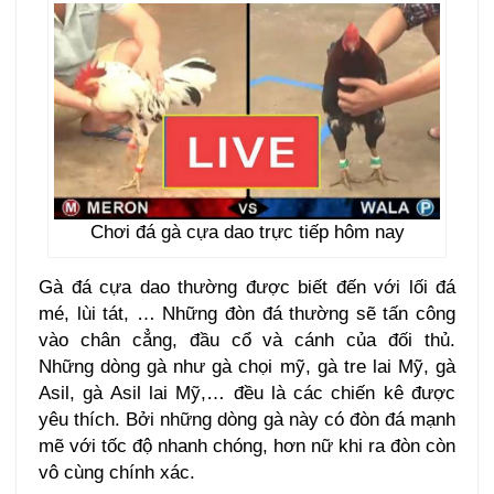
Chơi đá gà cựa dao trực tiếp hôm nay
Gà đá cựa dao thường được biết đến với lối đá
mé, lùi tát, … Những đòn đá thường sẽ tấn công
vào chân cẳng, đầu cổ và cánh của đối thủ.
Những dòng gà như gà chọi mỹ, gà tre lai Mỹ, gà
Asil, gà Asil lai Mỹ,… đều là các chiến kê được
yêu thích. Bởi những dòng gà này có đòn đá mạnh
mẽ với tốc độ nhanh chóng, hơn nữ khi ra đòn còn
vô cùng chính xác.