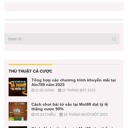
THỦ THUẬT CÁ CƯỢC
Tổng hợp các chương trình khuyến mãi tại
Alo789 năm 2023
11:05:SÁNG
15 THÁNG BẢY 2023
Cách chơi bài tứ sắc tại Mot88 đạt tỷ lệ
thắng cược 99%
05:24:CHIỀU
18 THÁNG MƯỜI MỘT 2022