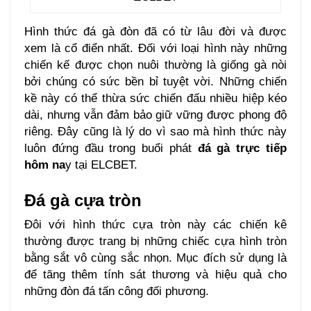
Hình thức đá gà đòn đã có từ lâu đời và được
xem là cổ điển nhất. Đối với loại hình này những
chiến kế được chọn nuôi thường là giống gà nòi
bởi chúng có sức bền bỉ tuyệt vời. Những chiến
kề này có thể thừa sức chiến đấu nhiều hiệp kéo
dài, nhưng vẫn đảm bảo giữ vững được phong độ
riêng. Đây cũng là lý do vì sao mà hình thức này
luôn đứng đầu trong buổi phát
đá gà trực tiếp
hôm na
y tại ELCBET.
Đá gà cựa tròn
Đôi với hình thức cựa tròn này các chiến kê
thường được trang bị những chiếc cựa hình tròn
bằng sắt vô cùng sắc nhọn. Mục đích sử dụng là
để tăng thêm tính sát thương và hiệu quả cho
những đòn đá tấn công đối phương.