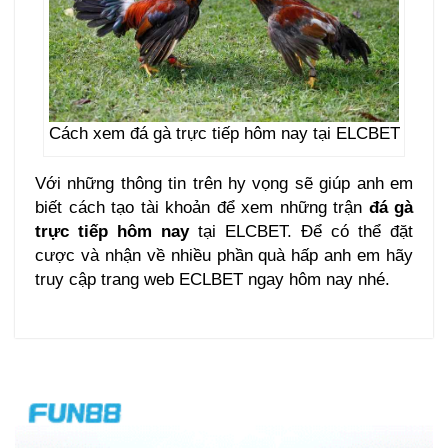
Cách xem đá gà trực tiếp hôm nay tại ELCBET
Với những thông tin trên hy vọng sẽ giúp anh em
biết cách tạo tài khoản để xem những trận
đá gà
trực tiếp hôm nay
tại ELCBET. Để có thể đặt
cược và nhận về nhiều phần quà hấp anh em hãy
truy cập trang web ECLBET ngay hôm nay nhé.