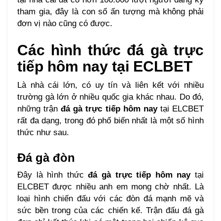
tham gia, đây là con số ấn tượng mà không phải
đơn vị nào cũng có được.
Các hình thức đá gà trực
tiếp hôm nay tại ECLBET
Là nhà cái lớn, có uy tín và liên kết với nhiều
trường gà lớn ở nhiều quốc gia khác nhau. Do đó,
những trận
đá gà trực tiếp hôm nay
tại ELCBET
rất đa dạng, trong đó phổ biến nhất là một số hình
thức như sau.
Đá gà đòn
Đây là hình thức
đá gà trực tiếp hôm nay
tại
ELCBET được nhiều anh em mong chờ nhất. Là
loại hình chiến đấu với các đòn đá mạnh mẽ và
sức bền trong của các chiến kế. Trận đấu đá gà