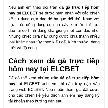
Nếu anh em theo dõi trận
đá gà trực tiếp hôm
nay
tại ELCBET sẽ được mãn nhãn với các chiến
kế sử dụng cựa dao để hạ gục đối thủ. Khác với
cựa tròn dùng dụng cụ như cây kim lớn thì cựa
dao lại có hình dáng khá giống một con dao nhỏ.
Những chiếc cựa này cũng được chia thành nhiều
loại khác nhau tùy theo kiểu đế, kích thước, dạng
lưỡi và độ cong.
Cách xem đá gà trực tiếp
hôm nay tại ELCBET
Để có thể xem những trận
đá gà trực tiếp hôm
nay
tại ELCBET anh em chỉ cần truy cập vào
trang web ECLBET. Nếu muốn tham gia đặt cược
cho các chiến kê yêu thích anh em hãy đăng ký
tài khoản theo hướng dẫn sau.