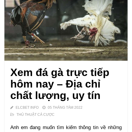
Xem đá gà trực tiếp
hôm nay – Địa chỉ
chất lượng, uy tín
ELCBET INFO
05 THÁNG TÁM 2022
THỦ THUẬT CÁ CƯỢC
Anh em đang muốn tìm kiếm thông tin về những