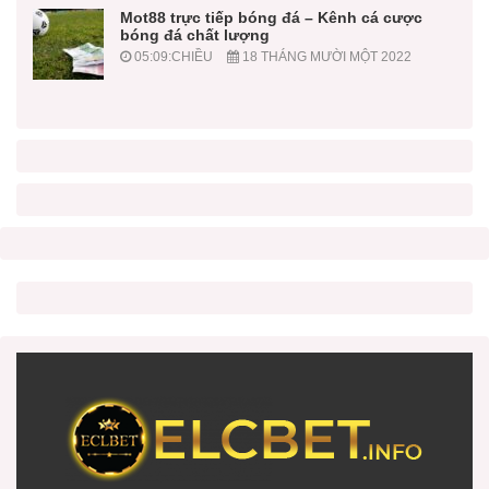
Mot88 trực tiếp bóng đá – Kênh cá cược
bóng đá chất lượng
05:09:CHIỀU
18 THÁNG MƯỜI MỘT 2022