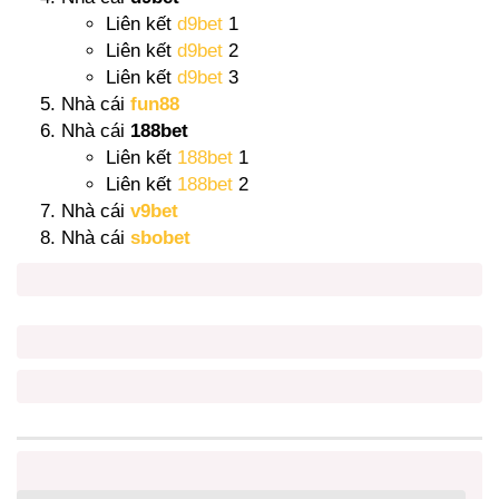
Liên kết
d9bet
1
Liên kết
d9bet
2
Liên kết
d9bet
3
Nhà cái
fun88
Nhà cái
188bet
Liên kết
188bet
1
Liên kết
188bet
2
Nhà cái
v9bet
Nhà cái
sbobet