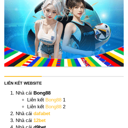
LIÊN KẾT WEBSITE
Nhà cái
Bong88
Liên kết
Bong88
1
Liên kết
Bong88
2
Nhà cái
dafabet
Nhà cái
12bet
Nhà cái
d9bet