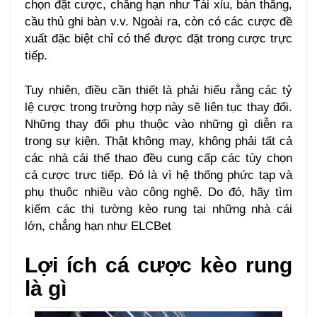
chọn đặt cược, chẳng hạn như Tài xỉu, bàn thắng,
cầu thủ ghi bàn v.v. Ngoài ra, còn có các cược đề
xuất đặc biệt chỉ có thể được đặt trong cược trực
tiếp.
Tuy nhiên, điều cần thiết là phải hiểu rằng các tỷ
lệ cược trong trường hợp này sẽ liên tục thay đổi.
Những thay đổi phụ thuộc vào những gì diễn ra
trong sự kiện. Thật không may, không phải tất cả
các nhà cái thể thao đều cung cấp các tùy chọn
cá cược trực tiếp. Đó là vì hệ thống phức tạp và
phụ thuộc nhiều vào công nghệ. Do đó, hãy tìm
kiếm các thị tường kèo rung tại những nhà cái
lớn, chẳng hạn như ELCBet
Lợi ích cá cược
kèo rung
là gì