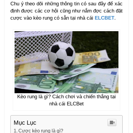
Chu ý theo dõi những thông tin có sau đây để xác
định được các cơ hội cũng như nắm đợc cách đặt
cược vào kèo rung có sẵn tại nhà cái
ELCBET
.
Kèo rung là gì? Cách chơi và chiến thắng tại
nhà cái ELCBet
Mục Lục
Cược kèo rung là gì?