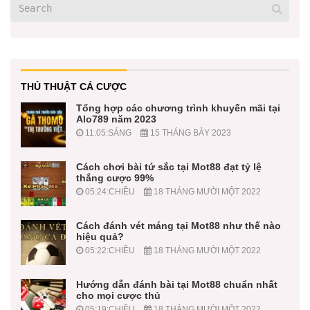
THỦ THUẬT CÁ CƯỢC
Tổng hợp các chương trình khuyến mãi tại
Alo789 năm 2023
11:05:SÁNG
15 THÁNG BẢY 2023
Cách chơi bài tứ sắc tại Mot88 đạt tỷ lệ
thắng cược 99%
05:24:CHIỀU
18 THÁNG MƯỜI MỘT 2022
Cách đánh vét máng tại Mot88 như thế nào
hiệu quả?
05:22:CHIỀU
18 THÁNG MƯỜI MỘT 2022
Hướng dẫn đánh bài tại Mot88 chuẩn nhất
cho mọi cược thủ
05:19:CHIỀU
18 THÁNG MƯỜI MỘT 2022