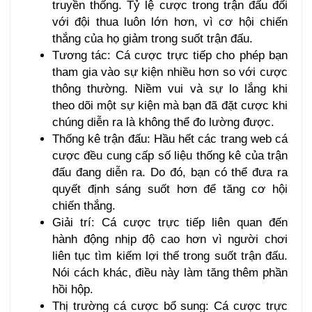
truyền thống. Tỷ lệ cược trong trận đấu đối
với đội thua luôn lớn hơn, vì cơ hội chiến
thắng của họ giảm trong suốt trận đấu.
Tương tác: Cá cược trực tiếp cho phép bạn
tham gia vào sự kiện nhiều hơn so với cược
thông thường. Niềm vui và sự lo lắng khi
theo dõi một sự kiện mà bạn đã đặt cược khi
chúng diễn ra là không thể đo lường được.
Thống kê trận đấu: Hầu hết các trang web cá
cược đều cung cấp số liệu thống kê của trận
đấu đang diễn ra. Do đó, bạn có thể đưa ra
quyết định sáng suốt hơn để tăng cơ hội
chiến thắng.
Giải trí: Cá cược trực tiếp liên quan đến
hành động nhịp độ cao hơn vì người chơi
liên tục tìm kiếm lợi thế trong suốt trận đấu.
Nói cách khác, điều này làm tăng thêm phần
hồi hộp.
Thị trường cá cược bổ sung: Cá cược trực