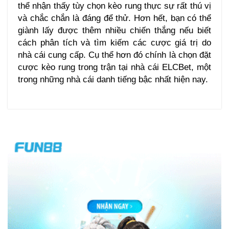
thể nhận thấy tùy chọn kèo rung thực sự rất thú vị
và chắc chắn là đáng để thử. Hơn hết, bạn có thể
giành lấy được thêm nhiều chiến thắng nếu biết
cách phân tích và tìm kiếm các cược giá trị do
nhà cái cung cấp. Cụ thể hơn đó chính là chọn đặt
cược kèo rung trong trận tại nhà cái ELCBet, một
trong những nhà cái danh tiếng bậc nhất hiện nay.