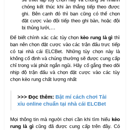
chóng kết thúc khi àn thắng tiếp theo được
ghi. Bên cạnh đó thì bạn cũng có thể chọn
đặt cược vào đội tiếp theo ghi bàn, hoặc đội
bị thủng lưới,…
Để biết chính xác các tùy chọn
kèo rung là gì
thì
bạn nên chọn đặt cược vào các trận đấu trực tiếp
có tại nhà cái ELCBet. Những tùy chọn này là
không cố định và chúng thường sẽ được cung cấp
chỉ trong vài phút ngắn ngủi. Hãy cố gắng theo dõi
nhịp độ trận đấu và chọn đặt cược vào các tùy
chọn kèo rung chất lượng nhất
>>> Đọc thêm:
Bật mí cách chơi Tài
xỉu online chuẩn tại nhà cái ELCBet
Mọi thông tin mà người chơi cần khi tìm hiểu
kèo
rung là gì
cũng đã được cung cấp trên đây. Có