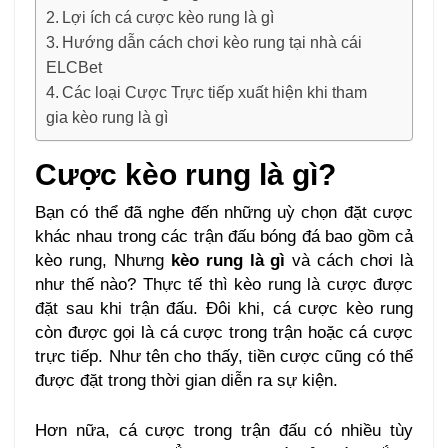
Lợi ích cá cược kèo rung là gì
Hướng dẫn cách chơi kèo rung tại nhà cái
ELCBet
Các loại Cược Trực tiếp xuất hiện khi tham
gia kèo rung là gì
Cược kèo rung là gì?
Bạn có thể đã nghe đến những uỳ chọn đặt cược
khác nhau trong các trận đấu bóng đá bao gồm cả
kèo rung, Nhưng
kèo rung là gì
và cách chơi là
như thế nào? Thực tế thì kèo rung là cược được
đặt sau khi trận đấu. Đôi khi, cá cược kèo rung
còn được gọi là cá cược trong trận hoặc cá cược
trực tiếp. Như tên cho thấy, tiền cược cũng có thể
được đặt trong thời gian diễn ra sự kiện.
Hơn nữa, cá cược trong trận đấu có nhiều tùy