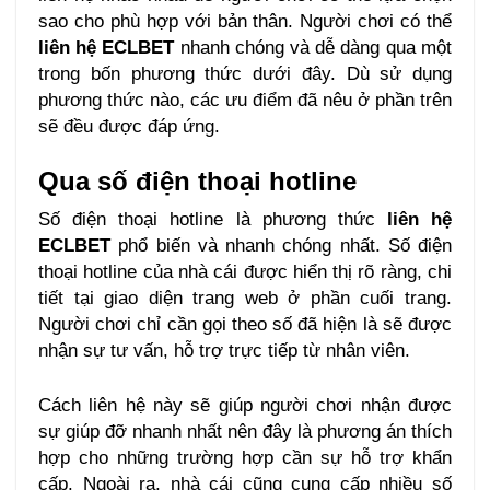
sao cho phù hợp với bản thân. Người chơi có thể
liên hệ ECLBET
nhanh chóng và dễ dàng qua một
trong bốn phương thức dưới đây. Dù sử dụng
phương thức nào, các ưu điểm đã nêu ở phần trên
sẽ đều được đáp ứng.
Qua số điện thoại hotline
Số điện thoại hotline là phương thức
liên hệ
ECLBET
phổ biến và nhanh chóng nhất. Số điện
thoại hotline của nhà cái được hiển thị rõ ràng, chi
tiết tại giao diện trang web ở phần cuối trang.
Người chơi chỉ cần gọi theo số đã hiện là sẽ được
nhận sự tư vấn, hỗ trợ trực tiếp từ nhân viên.
Cách liên hệ này sẽ giúp người chơi nhận được
sự giúp đỡ nhanh nhất nên đây là phương án thích
hợp cho những trường hợp cần sự hỗ trợ khẩn
cấp. Ngoài ra, nhà cái cũng cung cấp nhiều số