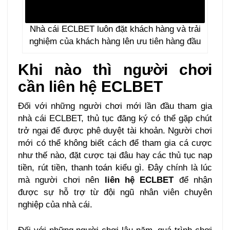
Nhà cái ECLBET luôn đặt khách hàng và trải
nghiệm của khách hàng lên ưu tiên hàng đầu
Khi nào thì người chơi
cần liên hệ ECLBET
Đối với những người chơi mới lần đầu tham gia
nhà cái ECLBET, thủ tục đăng ký có thể gặp chút
trở ngại để được phê duyệt tài khoản. Người chơi
mới có thể không biết cách để tham gia cá cược
như thế nào, đặt cược tại đâu hay các thủ tục nạp
tiền, rút tiền, thanh toán kiểu gì. Đây chính là lúc
mà người chơi nên
liên hệ ECLBET
để nhận
được sự hỗ trợ từ đội ngũ nhân viên chuyên
nghiệp của nhà cái.