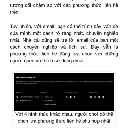
tương đối chậm so với các phương thức liên hệ
trên.
Tuy nhiên, với email, bạn có thể trình bày vấn đề
của mình một cách rõ ràng nhất, chuyên nghiệp
nhất. Nhà cái cũng sẽ trả lời email của bạn một
cách chuyên nghiệp và lịch sự. Đây vẫn là
phương thức liên hệ đáng lựa chọn với những
người quen và thích sử dụng email.
Với 4 hình thức khác nhau, người chơi có thể
chọn lựa phương thức liên hệ phù hợp nhất