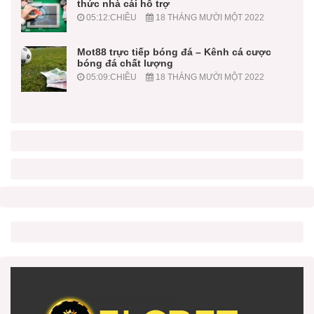
thức nhà cái hỗ trợ
05:12:CHIỀU
18 THÁNG MƯỜI MỘT 2022
Mot88 trực tiếp bóng đá – Kênh cá cược
bóng đá chất lượng
05:09:CHIỀU
18 THÁNG MƯỜI MỘT 2022