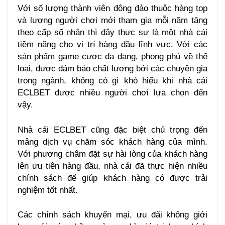
Với số lượng thành viên đông đảo thuộc hàng top
và lượng người chơi mới tham gia mỗi năm tăng
theo cấp số nhân thì đây thực sự là một nhà cái
tiềm năng cho vị trí hàng đầu lĩnh vực. Với các
sản phẩm game cược đa dạng, phong phú về thể
loại, được đảm bảo chất lượng bởi các chuyên gia
trong ngành, không có gì khó hiểu khi nhà cái
ECLBET được nhiều người chơi lựa chọn đến
vậy.
Nhà cái ECLBET cũng đặc biệt chú trọng đến
mảng dịch vụ chăm sóc khách hàng của mình.
Với phương châm đặt sự hài lòng của khách hàng
lên ưu tiên hàng đầu, nhà cái đã thực hiện nhiều
chính sách để giúp khách hàng có được trải
nghiệm tốt nhất.
Các chính sách khuyến mại, ưu đãi không giới