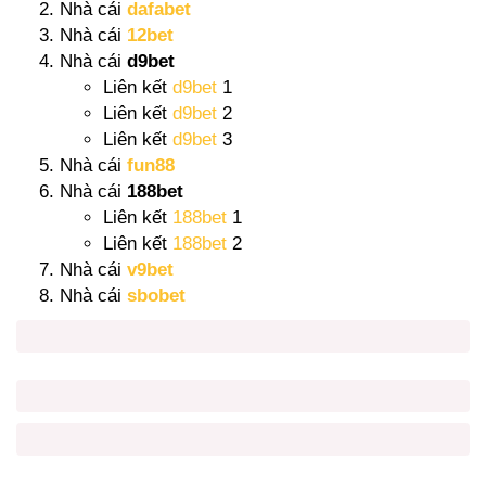
Nhà cái
dafabet
Nhà cái
12bet
Nhà cái
d9bet
Liên kết
d9bet
1
Liên kết
d9bet
2
Liên kết
d9bet
3
Nhà cái
fun88
Nhà cái
188bet
Liên kết
188bet
1
Liên kết
188bet
2
Nhà cái
v9bet
Nhà cái
sbobet