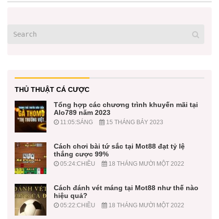
THỦ THUẬT CÁ CƯỢC
Tổng hợp các chương trình khuyến mãi tại
Alo789 năm 2023
11:05:SÁNG
15 THÁNG BẢY 2023
Cách chơi bài tứ sắc tại Mot88 đạt tỷ lệ
thắng cược 99%
05:24:CHIỀU
18 THÁNG MƯỜI MỘT 2022
Cách đánh vét máng tại Mot88 như thế nào
hiệu quả?
05:22:CHIỀU
18 THÁNG MƯỜI MỘT 2022