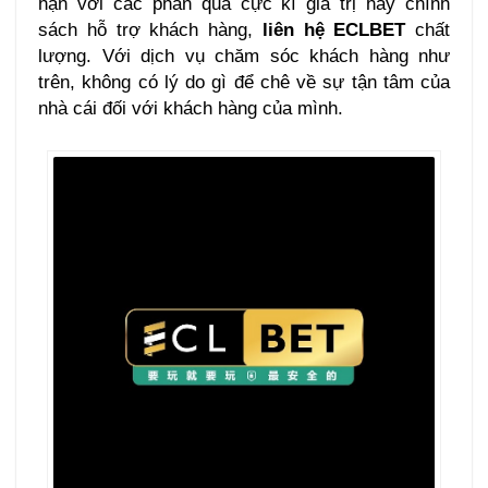
hạn với các phần quà cực kì giá trị hay chính
sách hỗ trợ khách hàng,
liên hệ ECLBET
chất
lượng. Với dịch vụ chăm sóc khách hàng như
trên, không có lý do gì để chê về sự tận tâm của
nhà cái đối với khách hàng của mình.