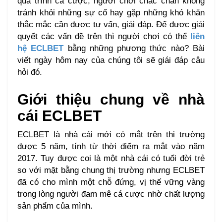
quá trình cá cược, người chơi chắc chắn không
tránh khỏi những sự cố hay gặp những khó khăn
thắc mắc cần được tư vấn, giải đáp. Để được giải
quyết các vấn đề trên thì người chơi có thể
liên
hệ ECLBET
bằng những phương thức nào? Bài
viết ngày hôm nay của chúng tôi sẽ giái đáp câu
hỏi đó.
Giới thiệu chung về nhà
cái ECLBET
ECLBET là nhà cái mới có mắt trên thị trường
được 5 năm, tính từ thời điểm ra mắt vào năm
2017. Tuy được coi là một nhà cái có tuổi đời trẻ
so với mặt bằng chung thị trường nhưng ECLBET
đã có cho mình một chỗ đứng, vị thế vững vàng
trong lòng người đam mê cá cược nhờ chất lượng
sản phẩm của mình.