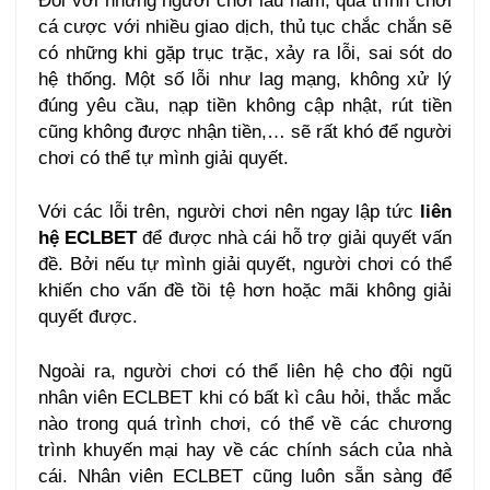
Đối với những người chơi lâu năm, quá trình chơi
cá cược với nhiều giao dịch, thủ tục chắc chắn sẽ
có những khi gặp trục trặc, xảy ra lỗi, sai sót do
hệ thống. Một số lỗi như lag mạng, không xử lý
đúng yêu cầu, nạp tiền không cập nhật, rút tiền
cũng không được nhận tiền,… sẽ rất khó để người
chơi có thể tự mình giải quyết.
Với các lỗi trên, người chơi nên ngay lập tức
liên
hệ ECLBET
để được nhà cái hỗ trợ giải quyết vấn
đề. Bởi nếu tự mình giải quyết, người chơi có thể
khiến cho vấn đề tồi tệ hơn hoặc mãi không giải
quyết được.
Ngoài ra, người chơi có thể liên hệ cho đội ngũ
nhân viên ECLBET khi có bất kì câu hỏi, thắc mắc
nào trong quá trình chơi, có thể về các chương
trình khuyến mại hay về các chính sách của nhà
cái. Nhân viên ECLBET cũng luôn sẵn sàng để