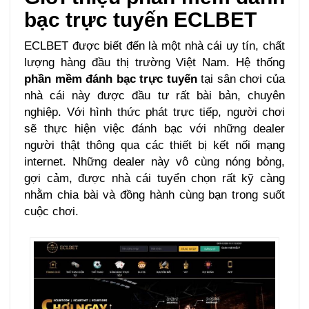
bạc trực tuyến ECLBET
ECLBET được biết đến là một nhà cái uy tín, chất
lượng hàng đầu thị trường Việt Nam. Hệ thống
phần mềm đánh bạc trực tuyến
tại sân chơi của
nhà cái này được đầu tư rất bài bản, chuyên
nghiệp. Với hình thức phát trực tiếp, người chơi
sẽ thực hiện việc đánh bạc với những dealer
người thật thông qua các thiết bị kết nối mạng
internet. Những dealer này vô cùng nóng bỏng,
gợi cảm, được nhà cái tuyển chọn rất kỹ càng
nhằm chia bài và đồng hành cùng bạn trong suốt
cuộc chơi.