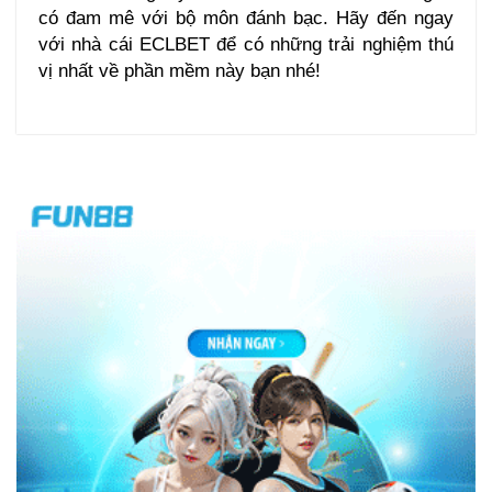
có đam mê với bộ môn đánh bạc. Hãy đến ngay
với nhà cái ECLBET để có những trải nghiệm thú
vị nhất về phần mềm này bạn nhé!