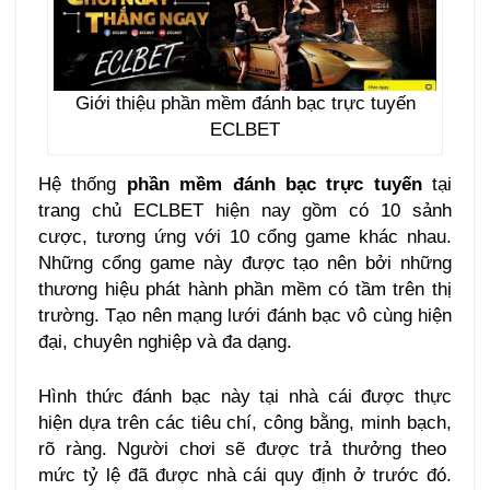
Giới thiệu phần mềm đánh bạc trực tuyến
ECLBET
Hệ thống
phần mềm đánh bạc trực tuyến
tại
trang chủ ECLBET hiện nay gồm có 10 sảnh
cược, tương ứng với 10 cổng game khác nhau.
Những cổng game này được tạo nên bởi những
thương hiệu phát hành phần mềm có tầm trên thị
trường. Tạo nên mạng lưới đánh bạc vô cùng hiện
đại, chuyên nghiệp và đa dạng.
Hình thức đánh bạc này tại nhà cái được thực
hiện dựa trên các tiêu chí, công bằng, minh bạch,
rõ ràng. Người chơi sẽ được trả thưởng theo
mức tỷ lệ đã được nhà cái quy định ở trước đó.