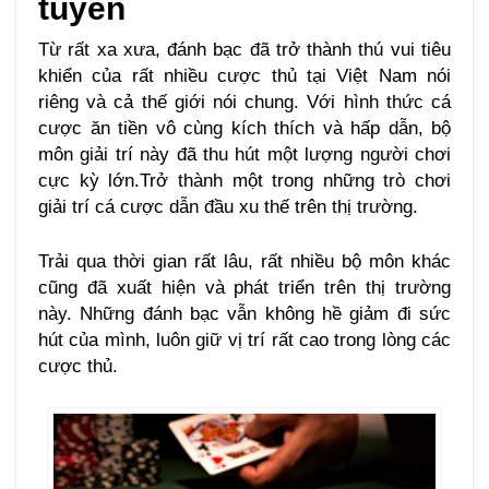
tuyến
Từ rất xa xưa, đánh bạc đã trở thành thú vui tiêu
khiển của rất nhiều cược thủ tại Việt Nam nói
riêng và cả thế giới nói chung. Với hình thức cá
cược ăn tiền vô cùng kích thích và hấp dẫn, bộ
môn giải trí này đã thu hút một lượng người chơi
cực kỳ lớn.Trở thành một trong những trò chơi
giải trí cá cược dẫn đầu xu thế trên thị trường.
Trải qua thời gian rất lâu, rất nhiều bộ môn khác
cũng đã xuất hiện và phát triển trên thị trường
này. Những đánh bạc vẫn không hề giảm đi sức
hút của mình, luôn giữ vị trí rất cao trong lòng các
cược thủ.