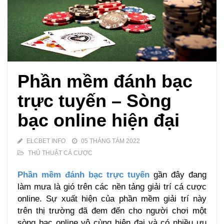
Phần mềm đánh bạc
trực tuyến – Sòng
bạc online hiện đại
ELCBET INFO
05 THÁNG TÁM 2022
THỦ THUẬT CÁ CƯỢC
Phần mềm đánh bạc trực tuyến
gần đây đang
làm mưa là gió trên các nền tảng giải trí cá cược
online. Sự xuất hiện của phần mềm giải trí này
trên thị trường đã đem đến cho người chơi một
sòng bạc online vô cùng hiện đại và có nhiều ưu