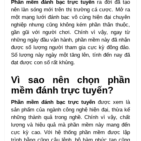
Phần mềm đánh bạc trực tuyến
ra đời đã tạo
nên làn sóng mới trên thị trường cá cược. Mở ra
một mạng lưới đánh bạc vô cùng hiện đại chuyên
nghiệp nhưng cũng không kém phần thân thuộc,
gần gũi với người chơi. Chính vì vậy, ngay từ
những ngày đầu vận hành, phần mềm này đã nhận
được số lượng người tham gia cực kỳ đông đảo.
Số lượng này ngày một tăng lên, tính đến nay đã
đạt được con số rất khủng.
Vì sao nên chọn phần
mềm đánh trực tuyến?
Phần mềm đánh bạc trực tuyến
được xem là
sản phẩm của ngành công nghệ hiện đại, thừa kế
những thành quả trong nghề. Chính vì vậy, chất
lượng và hiệu quả mà phần mềm này mang đến
cực kỳ cao. Với hệ thống phần mềm được lập
trình bằng cũng câu lệnh, bộ hàm phức tạp cũng