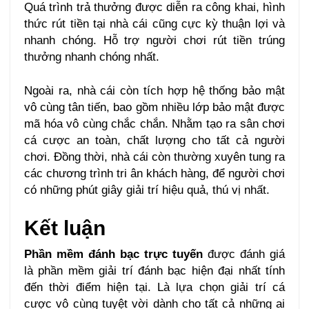
Quá trình trả thưởng được diễn ra công khai, hình
thức rút tiền tại nhà cái cũng cực kỳ thuận lợi và
nhanh chóng. Hỗ trợ người chơi rút tiền trúng
thưởng nhanh chóng nhất.
Ngoài ra, nhà cái còn tích hợp hệ thống bảo mật
vô cùng tân tiến, bao gồm nhiều lớp bảo mật được
mã hóa vô cùng chắc chắn. Nhằm tạo ra sân chơi
cá cược an toàn, chất lượng cho tất cả người
chơi. Đồng thời, nhà cái còn thường xuyên tung ra
các chương trình tri ân khách hàng, để người chơi
có những phút giây giải trí hiệu quả, thú vị nhất.
Kết luận
Phần mềm đánh bạc trực tuyến
được đánh giá
là phần mềm giải trí đánh bạc hiện đại nhất tính
đến thời điểm hiện tại. Là lựa chọn giải trí cá
cược vô cùng tuyệt vời dành cho tất cả những ai