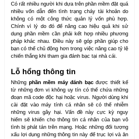
Có rất nhiều người khi dựa trên phần mềm đặt quá
nhiều vốn dẫn đến tình trạng cháy tài khoản do
không có một công thức quản lý vốn phù hợp.
Chính vì lý do đó để nâng cao hiệu quả khi sử
dụng phần mềm cần phải kết hợp nhiều phương
pháp khác nhau. Điều này sẽ góp phần giúp cho
bạn có thể chủ động hơn trong việc nâng cao tỷ lệ
chiến thắng khi tham gia đánh bạc tại nhà cái.
Lỗ hổng thông tin
Những
phần mềm máy đánh bạc
được thiết kế
từ những đơn vị không uy tín có thể chứa những
đoạn mã code độc hại hoặc virus. Người dùng khi
cài đặt vào máy tính cá nhân sẽ có thể nhiễm
những virus gây hại. Vấn đề này cực kỳ nguy
hiểm sẽ khiến cho thông tin cá nhân của bạn vô
tình bị phát tán trên mạng. Hoặc những đối tượng
xấu lợi dụng những thông tin này để trục lợi và ăn