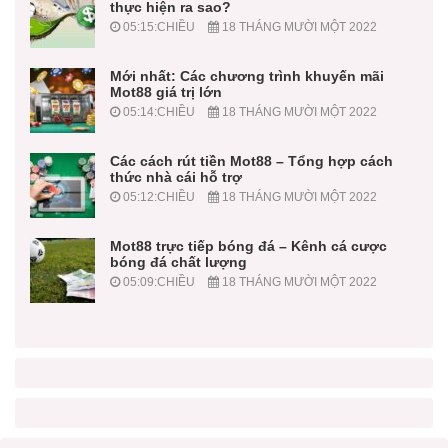
thực hiện ra sao?
05:15:CHIỀU
18 THÁNG MƯỜI MỘT 2022
Mới nhất: Các chương trình khuyến mãi
Mot88 giá trị lớn
05:14:CHIỀU
18 THÁNG MƯỜI MỘT 2022
Các cách rút tiền Mot88 – Tổng hợp cách
thức nhà cái hỗ trợ
05:12:CHIỀU
18 THÁNG MƯỜI MỘT 2022
Mot88 trực tiếp bóng đá – Kênh cá cược
bóng đá chất lượng
05:09:CHIỀU
18 THÁNG MƯỜI MỘT 2022