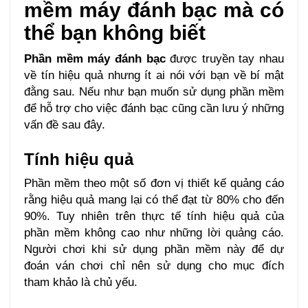
mềm máy đánh bạc mà có
thể bạn không biết
Phần mềm máy đánh bạc
được truyền tay nhau
về tín hiệu quả nhưng ít ai nói với bạn về bí mật
đằng sau. Nếu như bạn muốn sử dụng phần mềm
để hỗ trợ cho việc đánh bạc cũng cần lưu ý những
vấn đề sau đây.
Tính hiệu quả
Phần mềm theo một số đơn vị thiết kế quảng cáo
rằng hiệu quả mang lại có thể đạt từ 80% cho đến
90%. Tuy nhiên trên thực tế tính hiệu quả của
phần mềm không cao như những lời quảng cáo.
Người chơi khi sử dụng phần mềm này để dự
đoán ván chơi chỉ nên sử dụng cho mục đích
tham khảo là chủ yếu.