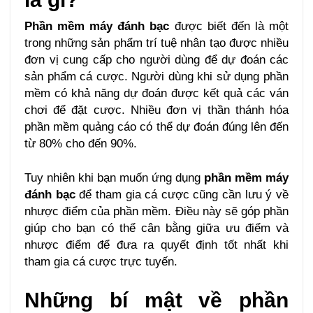
Phần mềm máy đánh bạc
được biết đến là một
trong những sản phẩm trí tuệ nhân tạo được nhiều
đơn vị cung cấp cho người dùng để dự đoán các
sản phẩm cá cược. Người dùng khi sử dụng phần
mềm có khả năng dự đoán được kết quả các ván
chơi để đặt cược. Nhiều đơn vị thần thánh hóa
phần mềm quảng cáo có thể dự đoán đúng lên đến
từ 80% cho đến 90%.
Tuy nhiên khi bạn muốn ứng dụng
phần mềm máy
đánh bạc
để tham gia cá cược cũng cần lưu ý về
nhược điểm của phần mềm. Điều này sẽ góp phần
giúp cho bạn có thể cân bằng giữa ưu điểm và
nhược điểm để đưa ra quyết định tốt nhất khi
tham gia cá cược trực tuyến.
Những bí mật về phần