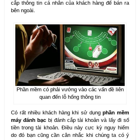
cắp thông tin cá nhân của khách hàng để bán ra
bên ngoài.
Phần mềm có phải vướng vào các vấn đề liên
quan đến lỗ hổng thông tin
Có rất nhiều khách hàng khi sử dụng
phần mềm
máy đánh bạc
bị đánh cắp tài khoản và lấy đi số
tiền trong tài khoản. Điều này cực kỳ nguy hiểm
do đó bạn cũng cần cân nhắc khi chúng ta có ý