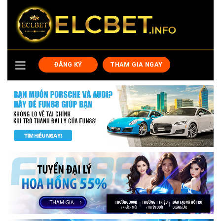
TOGGLE
ĐĂNG KÝ
THAM GIA NGAY
NAVIGATION