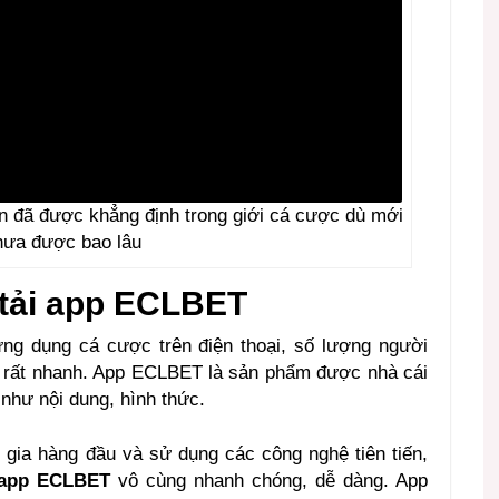
n đã được khẳng định trong giới cá cược dù mới
hưa được bao lâu
 tải app ECLBET
ứng dụng cá cược trên điện thoại, số lượng người
g rất nhanh. App ECLBET là sản phẩm được nhà cái
 như nội dung, hình thức.
gia hàng đầu và sử dụng các công nghệ tiên tiến,
 app ECLBET
vô cùng nhanh chóng, dễ dàng. App