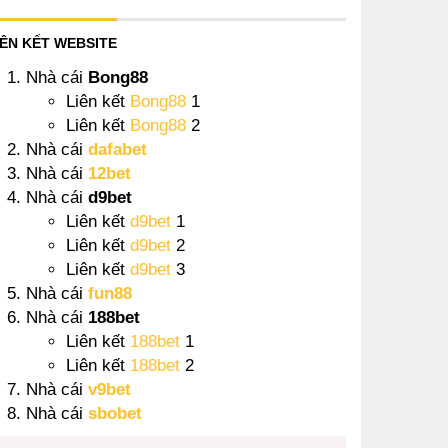
IÊN KẾT WEBSITE
Nhà cái
Bong88
Liên kết
Bong88
1
Liên kết
Bong88
2
Nhà cái
dafabet
Nhà cái
12bet
Nhà cái
d9bet
Liên kết
d9bet
1
Liên kết
d9bet
2
Liên kết
d9bet
3
Nhà cái
fun88
Nhà cái
188bet
Liên kết
188bet
1
Liên kết
188bet
2
Nhà cái
v9bet
Nhà cái
sbobet