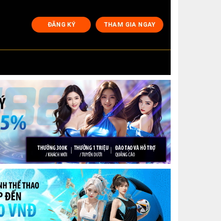
ĐĂNG KÝ
THAM GIA NGAY