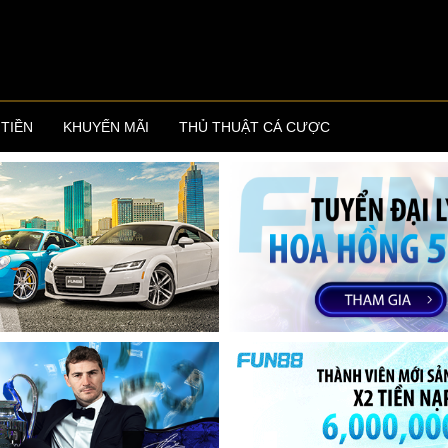
 TIỀN
KHUYẾN MÃI
THỦ THUẬT CÁ CƯỢC