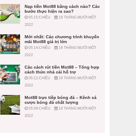
Nạp tiền Mot88 bằng cách nào? Các
bước thực hiện ra sao?
05:15:CHIỀU
18 THÁNG MƯỜI MỘT
2022
Mới nhất: Các chương trình khuyến
mãi Mot88 giá trị lớn
05:14:CHIỀU
18 THÁNG MƯỜI MỘT
2022
Các cách rút tiền Mot88 – Tổng hợp
cách thức nhà cái hỗ trợ
05:12:CHIỀU
18 THÁNG MƯỜI MỘT
2022
Mot88 trực tiếp bóng đá – Kênh cá
cược bóng đá chất lượng
05:09:CHIỀU
18 THÁNG MƯỜI MỘT
2022