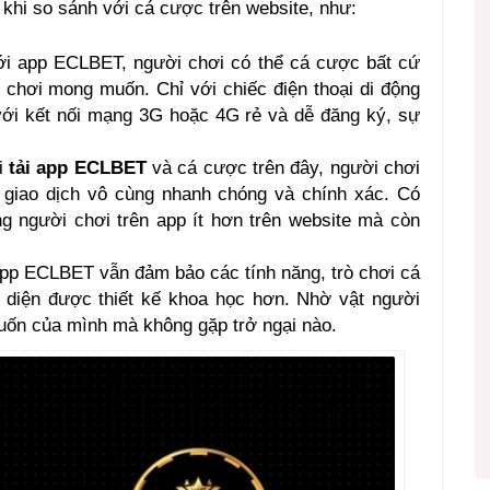
hi so sánh với cá cược trên website, như:
 Với app ECLBET, người chơi có thể cá cược bất cứ
 chơi mong muốn. Chỉ với chiếc điện thoại di động
với kết nối mạng 3G hoặc 4G rẻ và dễ đăng ký, sự
hi
tải app ECLBET
và cá cược trên đây, người chơi
 giao dịch vô cùng nhanh chóng và chính xác. Có
g người chơi trên app ít hơn trên website mà còn
 App ECLBET vẫn đảm bảo các tính năng, trò chơi cá
 diện được thiết kế khoa học hơn. Nhờ vật người
muốn của mình mà không gặp trở ngại nào.