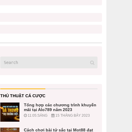
THỦ THUẬT CÁ CƯỢC
Tổng hợp các chương trình khuyến
mãi tại Alo789 năm 2023
11:05:SÁNG
15 THÁNG BẢY 2023
Cách chơi bài tứ sắc tại Mot88 đạt