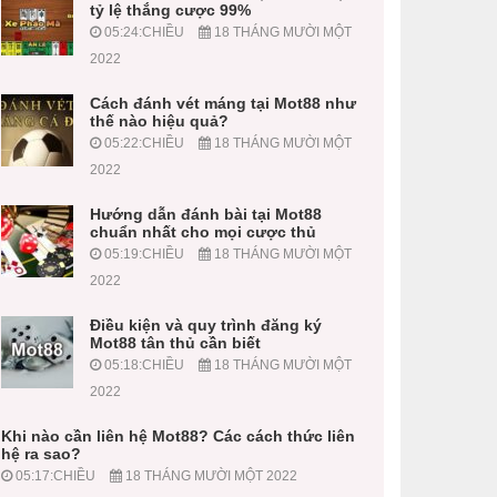
tỷ lệ thắng cược 99%
05:24:CHIỀU
18 THÁNG MƯỜI MỘT
2022
Cách đánh vét máng tại Mot88 như
thế nào hiệu quả?
05:22:CHIỀU
18 THÁNG MƯỜI MỘT
2022
Hướng dẫn đánh bài tại Mot88
chuẩn nhất cho mọi cược thủ
05:19:CHIỀU
18 THÁNG MƯỜI MỘT
2022
Điều kiện và quy trình đăng ký
Mot88 tân thủ cần biết
05:18:CHIỀU
18 THÁNG MƯỜI MỘT
2022
Khi nào cần liên hệ Mot88? Các cách thức liên
hệ ra sao?
05:17:CHIỀU
18 THÁNG MƯỜI MỘT 2022