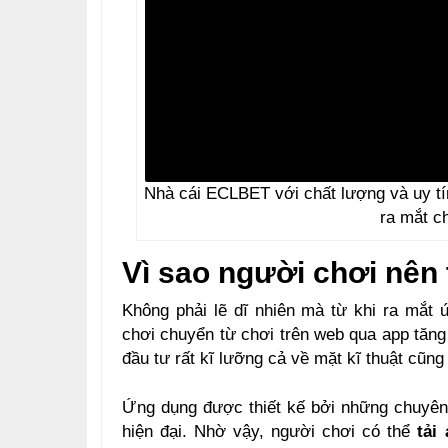
Nhà cái ECLBET với chất lượng và uy tí
ra mắt c
Vì sao người chơi nên
Không phải lẽ dĩ nhiên mà từ khi ra mắt 
chơi chuyển từ chơi trên web qua app tăn
đầu tư rất kĩ lưỡng cả về mặt kĩ thuật cũng
Ứng dụng được thiết kế bởi những chuyên 
hiện đại. Nhờ vậy, người chơi có thể
tải