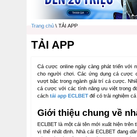
Trang chủ
\ TẢI APP
TẢI APP
Cá cược online ngày càng phát triển với n
cho người chơi. Các ứng dụng cá cược on
vượt bậc trong ngành giải trí cá cược. Nhi
cá cược với các tính năng ưu việt trong 
cách
tải app ECLBET
để có trải nghiệm cá
Giới thiệu chung về n
ECLBET là một cái tên mới xuất hiện trên
vị thế nhất định. Nhà cái ECLBET đang dầ