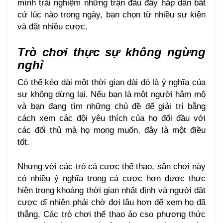
mình trải nghiệm những trận đấu đầy hấp dẫn bất
cứ lúc nào trong ngày, bạn chọn từ nhiều sự kiện
và đặt nhiều cược.
Trò chơi thực sự không ngừng
nghỉ
Có thể kéo dài một thời gian dài đó là ý nghĩa của
sự không dừng lại. Nếu bạn là một người hâm mộ
và bạn đang tìm những chủ đề để giải trí bằng
cách xem các đội yêu thích của họ đối đầu với
các đối thủ mà họ mong muốn, đây là một điều
tốt.
Nhưng với các trò cá cược thể thao, sân chơi này
có nhiều ý nghĩa trong cá cược hơn được thực
hiện trong khoảng thời gian nhất định và người đặt
cược dĩ nhiên phải chờ đợi lâu hơn để xem họ đã
thắng. Các trò chơi thể thao ảo cso phương thức