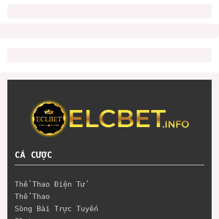
CÁ CƯỢC
Thể Thao Điện Tử
Thể Thao
Sòng Bài Trực Tuyến