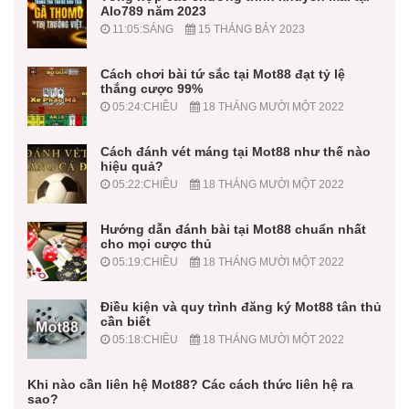
Alo789 năm 2023
11:05:SÁNG
15 THÁNG BẢY 2023
Cách chơi bài tứ sắc tại Mot88 đạt tỷ lệ
thắng cược 99%
05:24:CHIỀU
18 THÁNG MƯỜI MỘT 2022
Cách đánh vét máng tại Mot88 như thế nào
hiệu quả?
05:22:CHIỀU
18 THÁNG MƯỜI MỘT 2022
Hướng dẫn đánh bài tại Mot88 chuẩn nhất
cho mọi cược thủ
05:19:CHIỀU
18 THÁNG MƯỜI MỘT 2022
Điều kiện và quy trình đăng ký Mot88 tân thủ
cần biết
05:18:CHIỀU
18 THÁNG MƯỜI MỘT 2022
Khi nào cần liên hệ Mot88? Các cách thức liên hệ ra
sao?