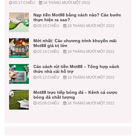
05:17:CHIỀU
18 THÁNG MƯỜI MỘT 2022
Nạp tiền Mot88 bằng cách nào? Các bước
thực hiện ra sao?
05:15:CHIỀU
18 THÁNG MƯỜI MỘT 2022
Mới nhất: Các chương trình khuyến mãi
Mot88 giá trị lớn
05:14:CHIỀU
18 THÁNG MƯỜI MỘT 2022
Các cách rút tiền Mot88 – Tổng hợp cách
thức nhà cái hỗ trợ
05:12:CHIỀU
18 THÁNG MƯỜI MỘT 2022
Mot88 trực tiếp bóng đá – Kênh cá cược
bóng đá chất lượng
05:09:CHIỀU
18 THÁNG MƯỜI MỘT 2022