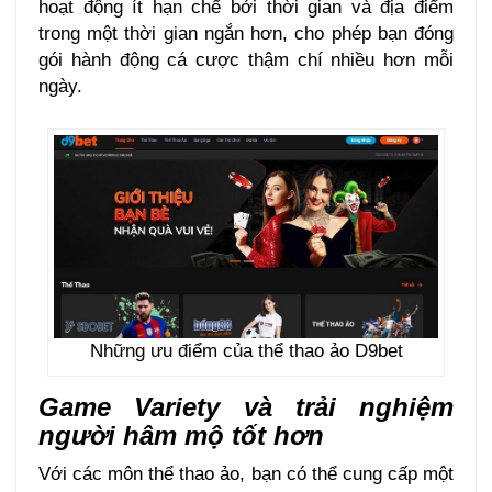
hoạt động ít hạn chế bởi thời gian và địa điểm
trong một thời gian ngắn hơn, cho phép bạn đóng
gói hành động cá cược thậm chí nhiều hơn mỗi
ngày.
Những ưu điểm của thể thao ảo D9bet
Game Variety và trải nghiệm
người hâm mộ tốt hơn
Với các môn thể thao ảo, bạn có thể cung cấp một