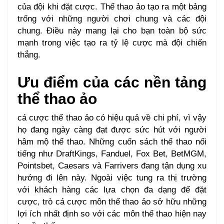
của đội khi đặt cược. Thể thao ảo tạo ra một bảng
trống với những người chơi chung và các đội
chung. Điều này mang lại cho bạn toàn bộ sức
mạnh trong việc tạo ra tỷ lệ cược mà đội chiến
thắng.
Ưu điểm của các nền tảng
thể thao ảo
cá cược thể thao ảo có hiệu quả về chi phí, vì vậy
họ đang ngày càng đạt được sức hút với người
hâm mộ thể thao. Những cuốn sách thể thao nổi
tiếng như DraftKings, Fanduel, Fox Bet, BetMGM,
Pointsbet, Caesars và Farrivers đang tận dụng xu
hướng đi lên này. Ngoài việc tung ra thị trường
với khách hàng các lựa chọn đa dạng để đặt
cược, trò cá cược môn thể thao ảo sở hữu những
lợi ích nhất định so với các môn thể thao hiện nay