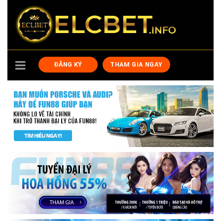
TOGGLE
ĐĂNG KÝ
THAM GIA NGAY
NAVIGATION