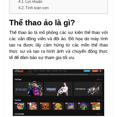
Lợi nhuận
Tính toàn vẹn
Thể thao ảo là gì?
Thể thao ảo là mô phỏng các sự kiện thể thao với
các vận động viên và đội ảo. Đồ họa do máy tính
tạo ra được lấy cảm hứng từ các môn thể thao
thực sự và tạo ra hình ảnh và chuyển động thực
tế để đảm bảo sự tham gia tối ưu.