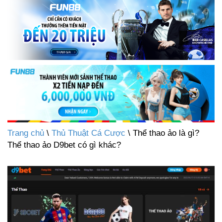
Trang chủ
\
Thủ Thuật Cá Cược
\ Thể thao ảo là gì?
Thể thao ảo D9bet có gì khác?