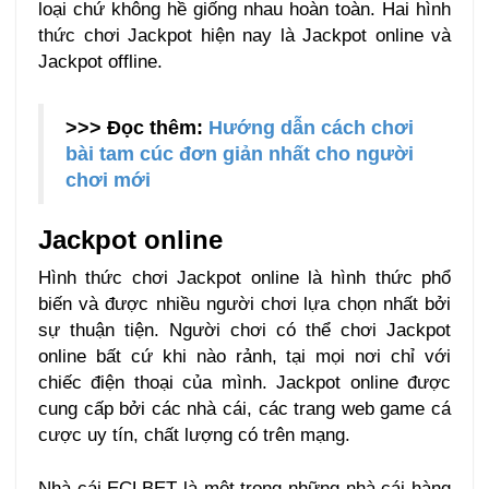
loại chứ không hề giống nhau hoàn toàn. Hai hình
thức chơi Jackpot hiện nay là Jackpot online và
Jackpot offline.
>>> Đọc thêm:
Hướng dẫn cách chơi
bài tam cúc đơn giản nhất cho người
chơi mới
Jackpot online
Hình thức chơi Jackpot online là hình thức phổ
biến và được nhiều người chơi lựa chọn nhất bởi
sự thuận tiện. Người chơi có thể chơi Jackpot
online bất cứ khi nào rảnh, tại mọi nơi chỉ với
chiếc điện thoại của mình. Jackpot online được
cung cấp bởi các nhà cái, các trang web game cá
cược uy tín, chất lượng có trên mạng.
Nhà cái ECLBET là một trong những nhà cái hàng