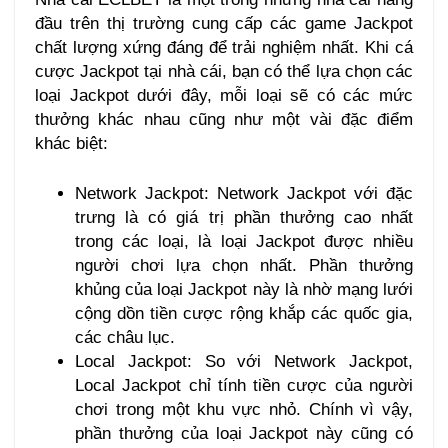
đầu trên thị trường cung cấp các game Jackpot
chất lượng xứng đáng để trải nghiệm nhất. Khi cá
cược Jackpot tại nhà cái, bạn có thể lựa chọn các
loại Jackpot dưới đây, mỗi loại sẽ có các mức
thưởng khác nhau cũng như một vài đặc điểm
khác biệt:
Network Jackpot: Network Jackpot với đặc
trưng là có giá trị phần thưởng cao nhất
trong các loại, là loại Jackpot được nhiều
người chơi lựa chọn nhất. Phần thưởng
khủng của loại Jackpot này là nhờ mạng lưới
cộng dồn tiền cược rộng khắp các quốc gia,
các châu lục.
Local Jackpot: So với Network Jackpot,
Local Jackpot chỉ tính tiền cược của người
chơi trong một khu vực nhỏ. Chính vì vậy,
phần thưởng của loại Jackpot này cũng có