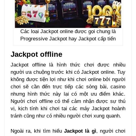
Các loại Jackpot online được gọi chung là
Progressive Jackpot hay Jackpot cấp tiến
Jackpot offline
Jackpot offline là hình thức chơi được nhiều
người ưa chuộng trước khi có Jackpot online. Tuy
không được tiện lợi như khi chơi online bởi người
chơi sẽ cần đến trực tiếp các sòng bài, casino
nhưng hình thức này lại có một ưu điểm khác.
Người chơi offline có thể cảm nhận được sự thú
vị, kịch tính khi chơi tại các máy Jackpot hoành
tránh cũng như có nhiều người chơi xung quanh.
Ngoài ra, khi tìm hiểu
Jackpot là gì
, người chơi