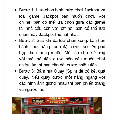
Bước 1: Lựa chọn hinh thức chơi Jackpot và
loại game Jackpot bạn muốn chơi. Với
online, bạn có thể lựa chọn giữa các game
tại nhà cái, còn với offline, bạn có thể lựa
chọn máy Jackpot thu hút nhất.
Bước 2: Sau khi đã lựa chọn xong, bạn tiến
hành chơi bằng cách đặt cược số tiền phù
hợp theo mong muốn. Mỗi lần chơi sẽ ứng
với một số tiền cược nên nếu muốn chơi
nhiều lần thì bạn cần đặt cược nhiều tiền.
Bước 3: Bấm nút Quay (Spin) để có kết quả
quay. Nếu quay được một hàng ngang với
các hình ảnh giống nhau thì bạn chiến thắng
và ngược lại.