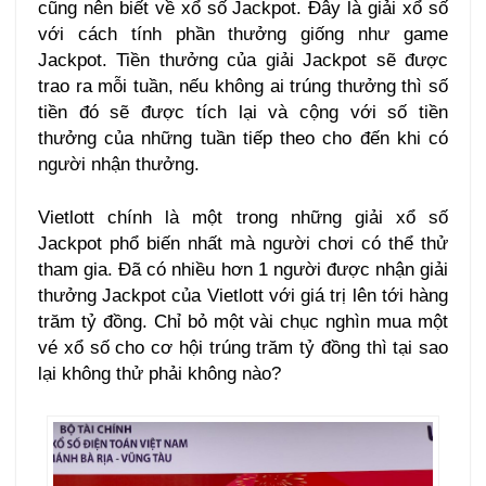
cũng nên biết về xổ số Jackpot. Đây là giải xổ số
với cách tính phần thưởng giống như game
Jackpot. Tiền thưởng của giải Jackpot sẽ được
trao ra mỗi tuần, nếu không ai trúng thưởng thì số
tiền đó sẽ được tích lại và cộng với số tiền
thưởng của những tuần tiếp theo cho đến khi có
người nhận thưởng.
Vietlott chính là một trong những giải xổ số
Jackpot phổ biến nhất mà người chơi có thể thử
tham gia. Đã có nhiều hơn 1 người được nhận giải
thưởng Jackpot của Vietlott với giá trị lên tới hàng
trăm tỷ đồng. Chỉ bỏ một vài chục nghìn mua một
vé xổ số cho cơ hội trúng trăm tỷ đồng thì tại sao
lại không thử phải không nào?