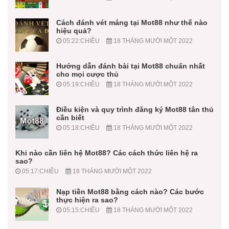
Cách đánh vét máng tại Mot88 như thế nào
hiệu quả?
05:22:CHIỀU
18 THÁNG MƯỜI MỘT 2022
Hướng dẫn đánh bài tại Mot88 chuẩn nhất
cho mọi cược thủ
05:19:CHIỀU
18 THÁNG MƯỜI MỘT 2022
Điều kiện và quy trình đăng ký Mot88 tân thủ
cần biết
05:18:CHIỀU
18 THÁNG MƯỜI MỘT 2022
Khi nào cần liên hệ Mot88? Các cách thức liên hệ ra
sao?
05:17:CHIỀU
18 THÁNG MƯỜI MỘT 2022
Nạp tiền Mot88 bằng cách nào? Các bước
thực hiện ra sao?
05:15:CHIỀU
18 THÁNG MƯỜI MỘT 2022