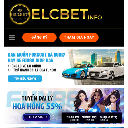
TOGGLE
ĐĂNG KÝ
THAM GIA NGAY
NAVIGATION