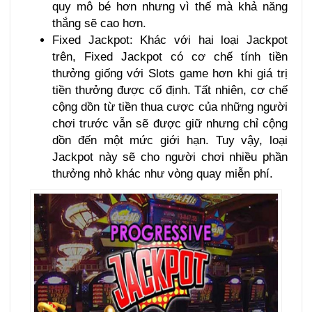
quy mô bé hơn nhưng vì thế mà khả năng
thắng sẽ cao hơn.
Fixed Jackpot: Khác với hai loại Jackpot
trên, Fixed Jackpot có cơ chế tính tiền
thưởng giống với Slots game hơn khi giá trị
tiền thưởng được cố định. Tất nhiên, cơ chế
cộng dồn từ tiền thua cược của những người
chơi trước vẫn sẽ được giữ nhưng chỉ cộng
dồn đến một mức giới hạn. Tuy vậy, loại
Jackpot này sẽ cho người chơi nhiều phần
thưởng nhỏ khác như vòng quay miễn phí.