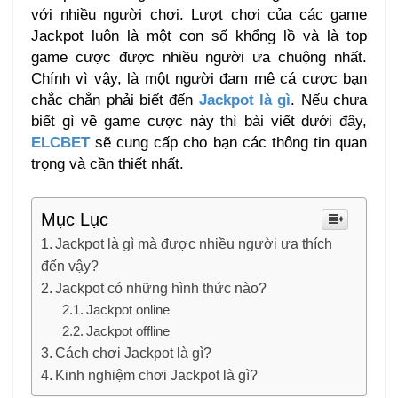
với nhiều người chơi. Lượt chơi của các game
Jackpot luôn là một con số khổng lồ và là top
game cược được nhiều người ưa chuộng nhất.
Chính vì vậy, là một người đam mê cá cược bạn
chắc chắn phải biết đến
Jackpot là gì
. Nếu chưa
biết gì về game cược này thì bài viết dưới đây,
ELCBET
sẽ cung cấp cho bạn các thông tin quan
trọng và cần thiết nhất.
Mục Lục
Jackpot là gì mà được nhiều người ưa thích
đến vậy?
Jackpot có những hình thức nào?
Jackpot online
Jackpot offline
Cách chơi Jackpot là gì?
Kinh nghiệm chơi Jackpot là gì?